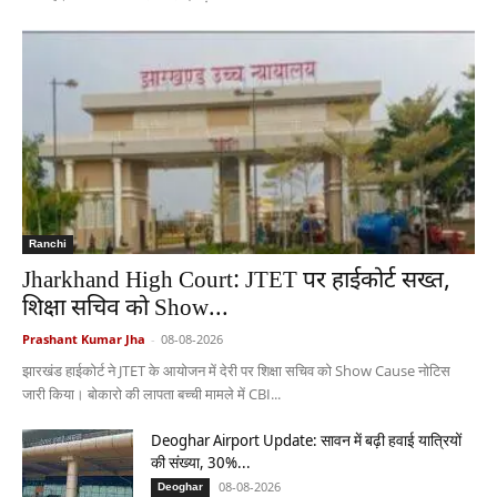
Ranchi
Jharkhand High Court: JTET पर हाईकोर्ट सख्त,
शिक्षा सचिव को Show...
Prashant Kumar Jha
-
08-08-2026
झारखंड हाईकोर्ट ने JTET के आयोजन में देरी पर शिक्षा सचिव को Show Cause नोटिस
जारी किया। बोकारो की लापता बच्ची मामले में CBI...
Deoghar Airport Update: सावन में बढ़ी हवाई यात्रियों
की संख्या, 30%...
08-08-2026
Deoghar