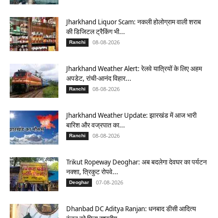
Jharkhand Liquor Scam: नकली होलोग्राम वाली शराब
की डिजिटल ट्रैकिंग भी...
08-08-2026
Ranchi
Jharkhand Weather Alert: रेलवे यात्रियों के लिए अहम
अपडेट, रांची-आनंद विहार...
08-08-2026
Ranchi
Jharkhand Weather Update: झारखंड में आज भारी
बारिश और वज्रपात का...
08-08-2026
Ranchi
Trikut Ropeway Deoghar: अब बदलेगा देवघर का पर्यटन
नक्शा, त्रिकुट रोपवे...
07-08-2026
Deoghar
Dhanbad DC Aditya Ranjan: धनबाद डीसी आदित्य