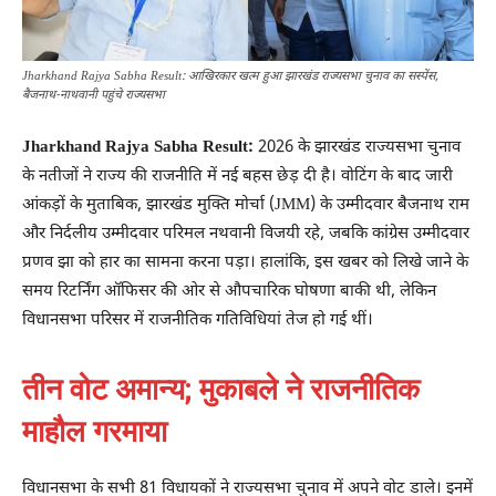
Jharkhand Rajya Sabha Result: आखिरकार खत्म हुआ झारखंड राज्यसभा चुनाव का सस्पेंस,
बैजनाथ-नाथवानी पहुंचे राज्यसभा
Jharkhand Rajya Sabha Result:
2026 के झारखंड राज्यसभा चुनाव
के नतीजों ने राज्य की राजनीति में नई बहस छेड़ दी है। वोटिंग के बाद जारी
आंकड़ों के मुताबिक, झारखंड मुक्ति मोर्चा (JMM) के उम्मीदवार बैजनाथ राम
और निर्दलीय उम्मीदवार परिमल नथवानी विजयी रहे, जबकि कांग्रेस उम्मीदवार
प्रणव झा को हार का सामना करना पड़ा। हालांकि, इस खबर को लिखे जाने के
समय रिटर्निंग ऑफिसर की ओर से औपचारिक घोषणा बाकी थी, लेकिन
विधानसभा परिसर में राजनीतिक गतिविधियां तेज हो गई थीं।
तीन वोट अमान्य; मुकाबले ने राजनीतिक
माहौल गरमाया
विधानसभा के सभी 81 विधायकों ने राज्यसभा चुनाव में अपने वोट डाले। इनमें