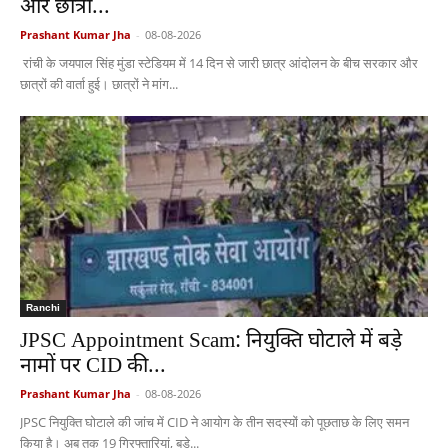
और छात्रों...
Prashant Kumar Jha
-
08-08-2026
रांची के जयपाल सिंह मुंडा स्टेडियम में 14 दिन से जारी छात्र आंदोलन के बीच सरकार और
छात्रों की वार्ता हुई। छात्रों ने मांग...
Ranchi
JPSC Appointment Scam: नियुक्ति घोटाले में बड़े
नामों पर CID की...
Prashant Kumar Jha
-
08-08-2026
JPSC नियुक्ति घोटाले की जांच में CID ने आयोग के तीन सदस्यों को पूछताछ के लिए समन
किया है। अब तक 19 गिरफ्तारियां, बड़े...