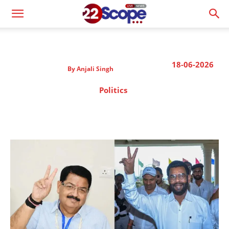
18-06-2026
By
Anjali Singh
Politics