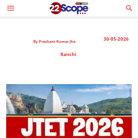
30-05-2026
By
Prashant Kumar Jha
Ranchi