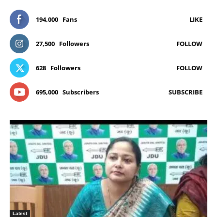
194,000
Fans
LIKE
27,500
Followers
FOLLOW
628
Followers
FOLLOW
695,000
Subscribers
SUBSCRIBE
Latest