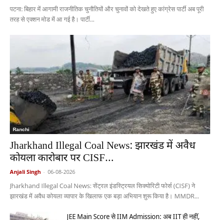
पटना: बिहार में आगामी राजनीतिक चुनौतियों और चुनावों को देखते हुए कांग्रेस पार्टी अब पूरी
तरह से एक्शन मोड में आ गई है। पार्टी...
Ranchi
Jharkhand Illegal Coal News: झारखंड में अवैध
कोयला कारोबार पर CISF...
Anjali Singh
-
06-08-2026
Jharkhand Illegal Coal News: सेंट्रल इंडस्ट्रियल सिक्योरिटी फोर्स (CISF) ने
झारखंड में अवैध कोयला व्यापार के खिलाफ एक बड़ा अभियान शुरू किया है। MMDR...
JEE Main Score से IIM Admission: अब IIT ही नहीं,