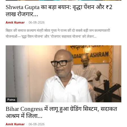
Shweta Gupta का बड़ा बयान: वृद्धा पेंशन और ₹2
लाख रोजगार...
Amit Kumar
-
06-08-2026
बिहार की समाज कल्याण मंत्री श्वेता गुप्ता ने राज्य की दो सबसे बड़ी जन कल्याणकारी
योजनाओं—'वृद्धा पेंशन योजना' और 'रोजगार सहायता योजना' को लेकर...
Patna
Bihar Congress में लागू हुआ ग्रेडिंग सिस्टम, सदाकत
आश्रम में जिला...
Amit Kumar
-
06-08-2026