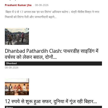
Prashant Kumar Jha
-
08-08-2026
बिहार में 9 से 17 अगस्त तक ‘हर घर तिरंगा’ अभियान चलेगा। मंत्री नीतीश मिश्रा ने नगर
निकायों को तिरंगा रैली और जनभागीदारी बढ़ाने...
Dhanbad Pathardih Clash: पाथरडीह साइडिंग में
वर्चस्व को लेकर बवाल, दोनों...
Dhanbad
08-08-2026
12 रुपये से शुरू हुआ सफर, दुनिया में गूंज रही बिहार...
Patna