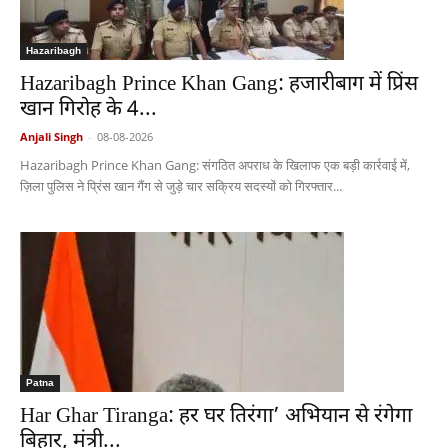
Hazaribagh
Hazaribagh Prince Khan Gang: हजारीबाग में प्रिंस
खान गिरोह के 4...
Anjali Singh
-
08-08-2026
Hazaribagh Prince Khan Gang: संगठित अपराध के खिलाफ एक बड़ी कार्रवाई में,
ज़िला पुलिस ने प्रिंस खान गैंग से जुड़े चार सक्रिय सदस्यों को गिरफ्तार...
Patna
Har Ghar Tiranga: हर घर तिरंगा’ अभियान से रंगेगा
बिहार, मंत्री...