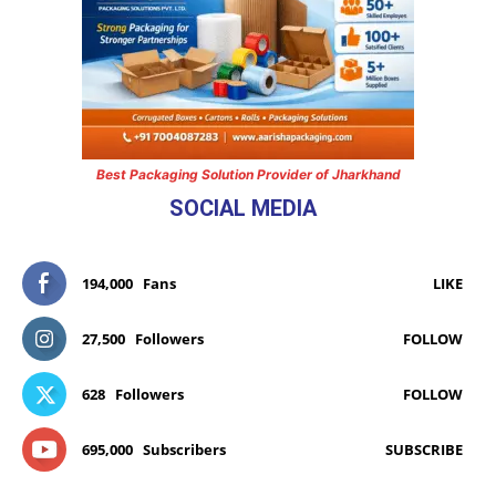
Best Packaging Solution Provider of Jharkhand
SOCIAL MEDIA
194,000
Fans
LIKE
27,500
Followers
FOLLOW
628
Followers
FOLLOW
695,000
Subscribers
SUBSCRIBE