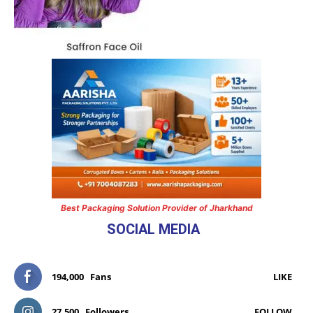
Best Packaging Solution Provider of Jharkhand
SOCIAL MEDIA
194,000
Fans
LIKE
27,500
Followers
FOLLOW