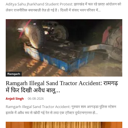
Aditya Sahu Jharkhand Student Protest: झारखंड में चल रहे छात्र आंदोलन को
लेकर राजनीतिक बयानबाज़ी तेज़ हो गई है। दिल्ली में संसद भवन परिसर में...
Ramgarh
Ramgarh Illegal Sand Tractor Accident: रामगढ़
में फिर दिखी अवैध बालू...
Anjali Singh
-
06-08-2026
Ramgarh Illegal Sand Tractor Accident: गुरुवार शाम अरगड्डा पुलिस स्टेशन
इलाके में अवैध रूप से खोदी गई रेत से लदा एक ट्रैक्टर दुर्घटनाग्रस्त हो...