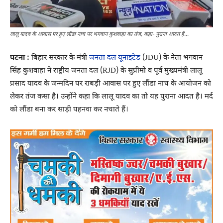
लालू यादव के आवास पर हुए लौंडा नाच पर भगवान कुशवाहा का तंज, कहा- पुराना आदत है...
पटना :
बिहार सरकार के मंत्री
जनता दल यूनाइटेड
(JDU) के नेता भगवान
सिंह कुशवाहा ने राष्ट्रीय जनता दल (RJD) के सुप्रीमो व पूर्व मुख्यमंत्री लालू
प्रसाद यादव के जन्मदिन पर राबड़ी आवास पर हुए लौंडा नाच के आयोजन को
लेकर तंज कसा है। उन्होंने कहा कि लालू यादव का तो यह पुराना आदत है। मर्द
को लौंडा बना कर साड़ी पहनवा कर नचाते हैं।