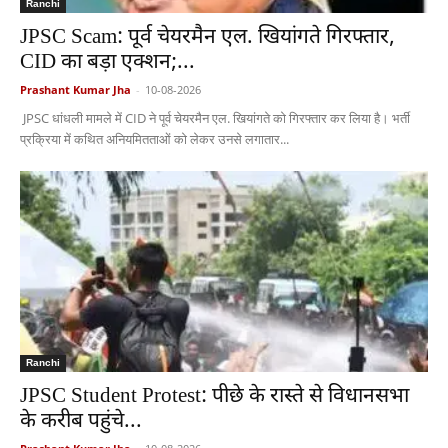
Ranchi
JPSC Scam: पूर्व चेयरमैन एल. खियांगते गिरफ्तार,
CID का बड़ा एक्शन;...
Prashant Kumar Jha
-
10-08-2026
JPSC धांधली मामले में CID ने पूर्व चेयरमैन एल. खियांगते को गिरफ्तार कर लिया है। भर्ती
प्रक्रिया में कथित अनियमितताओं को लेकर उनसे लगातार...
Ranchi
JPSC Student Protest: पीछे के रास्ते से विधानसभा
के करीब पहुंचे...