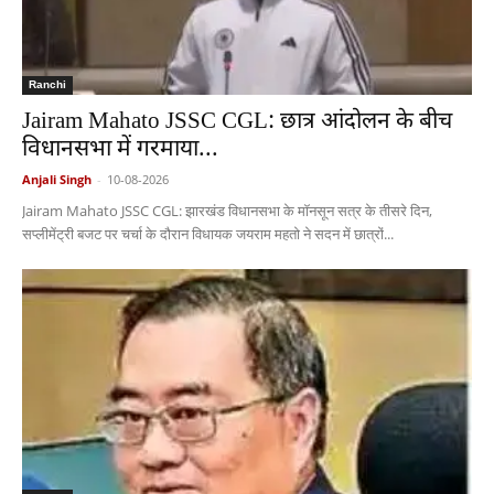
Ranchi
Jairam Mahato JSSC CGL: छात्र आंदोलन के बीच
विधानसभा में गरमाया...
Anjali Singh
-
10-08-2026
Jairam Mahato JSSC CGL: झारखंड विधानसभा के मॉनसून सत्र के तीसरे दिन,
सप्लीमेंट्री बजट पर चर्चा के दौरान विधायक जयराम महतो ने सदन में छात्रों...