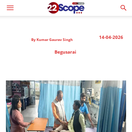
14-04-2026
By
Kumar Gaurav Singh
Begusarai