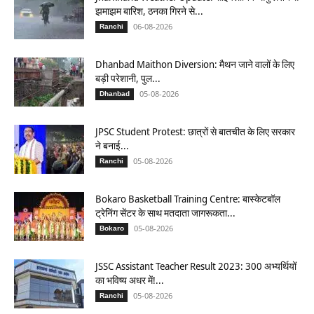
झमाझम बारिश, ठनका गिरने से...
06-08-2026
Ranchi
Dhanbad Maithon Diversion: मैथन जाने वालों के लिए
बड़ी परेशानी, पुल...
05-08-2026
Dhanbad
JPSC Student Protest: छात्रों से बातचीत के लिए सरकार
ने बनाई...
05-08-2026
Ranchi
Bokaro Basketball Training Centre: बास्केटबॉल
ट्रेनिंग सेंटर के साथ मतदाता जागरूकता...
05-08-2026
Bokaro
JSSC Assistant Teacher Result 2023: 300 अभ्यर्थियों
का भविष्य अधर में!...
05-08-2026
Ranchi