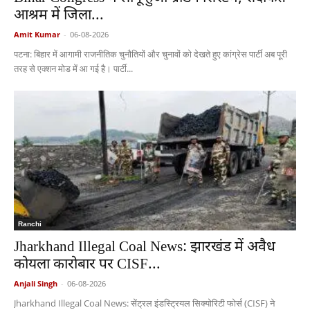
आश्रम में जिला...
Amit Kumar
-
06-08-2026
पटना: बिहार में आगामी राजनीतिक चुनौतियों और चुनावों को देखते हुए कांग्रेस पार्टी अब पूरी
तरह से एक्शन मोड में आ गई है। पार्टी...
Ranchi
Jharkhand Illegal Coal News: झारखंड में अवैध
कोयला कारोबार पर CISF...
Anjali Singh
-
06-08-2026
Jharkhand Illegal Coal News: सेंट्रल इंडस्ट्रियल सिक्योरिटी फोर्स (CISF) ने