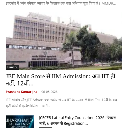
झारखंड में अवैध कोयला व्यापार के खिलाफ एक बड़ा अभियान शुरू किया है। MMDR...
Ranchi
JEE Main Score से IIM Admission: अब IIT ही
नहीं, 12वीं...
Prashant Kumar Jha
-
06-08-2026
JEE Main और JEE Advanced स्कोर से अब IIT के अलावा 5 IIM में भी 12वीं के बाद
यूजी कोर्स में प्रवेश मिलेगा। जानें...
JCECEB Lateral Entry Counselling 2026: रिजल्ट
जारी, 6 अगस्त से Registration...