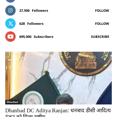
27,500
Followers
FOLLOW
628
Followers
FOLLOW
695,000
Subscribers
SUBSCRIBE
Dhanbad
Dhanbad DC Aditya Ranjan: धनबाद डीसी आदित्य