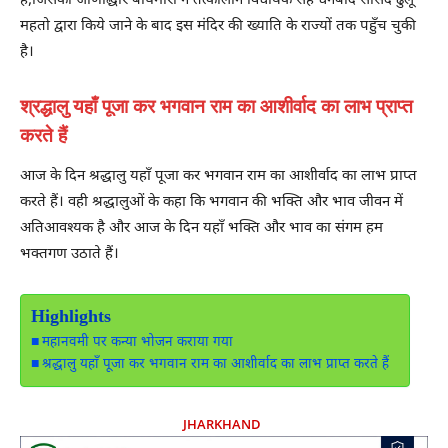
है,जिसका जीर्णोद्धार बाघमारा ने तत्कालीन विधायक सह धनबाद सांसद ढुलू
महतो द्वारा किये जाने के बाद इस मंदिर की ख्याति के राज्यों तक पहुँच चुकी
है।
श्रद्धालु यहाँ पूजा कर भगवान राम का आशीर्वाद का लाभ प्राप्त
करते हैं
आज के दिन श्रद्धालु यहाँ पूजा कर भगवान राम का आशीर्वाद का लाभ प्राप्त
करते हैं। वही श्रद्धालुओं के कहा कि भगवान की भक्ति और भाव जीवन में
अतिआवश्यक है और आज के दिन यहाँ भक्ति और भाव का संगम हम
भक्तगण उठाते हैं।
Highlights
महानवमी पर कन्या भोजन कराया गया
श्रद्धालु यहाँ पूजा कर भगवान राम का आशीर्वाद का लाभ प्राप्त करते हैं
JHARKHAND