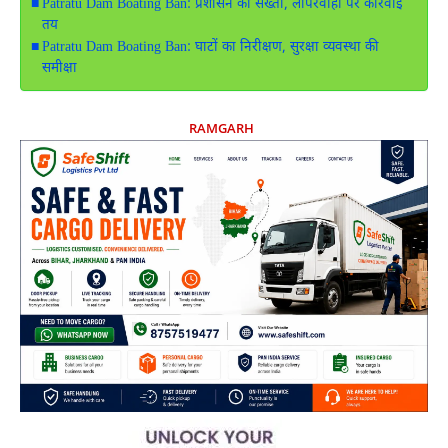
Patratu Dam Boating Ban: प्रशासन की सख्ती, लापरवाही पर कार्रवाई
तय
Patratu Dam Boating Ban: घाटों का निरीक्षण, सुरक्षा व्यवस्था की
समीक्षा
RAMGARH