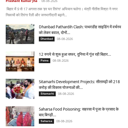
Prashant Kumar Jha
-
08-08-2026
बिहार में 9 से 17 अगस्त तक ‘हर घर तिरंगा’ अभियान चलेगा। मंत्री नीतीश मिश्रा ने नगर
निकायों को तिरंगा रैली और जनभागीदारी बढ़ाने...
Dhanbad Pathardih Clash: पाथरडीह साइडिंग में वर्चस्व
को लेकर बवाल, दोनों...
08-08-2026
Dhanbad
12 रुपये से शुरू हुआ सफर, दुनिया में गूंज रही बिहार...
08-08-2026
Patna
Sitamarhi Development Projects: सीतामढ़ी को 218
करोड़ की विकास योजनाओं की...
08-08-2026
Sitamarhi
Saharsa Food Poisoning: सहरसा में पूजा के प्रसाद के
बाद बिगड़ी...
08-08-2026
Saharsa