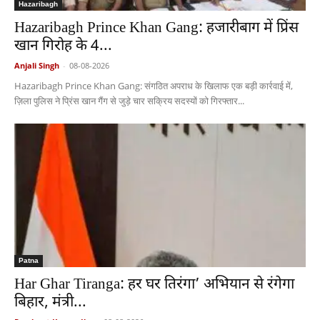
Hazaribagh
Hazaribagh Prince Khan Gang: हजारीबाग में प्रिंस
खान गिरोह के 4...
Anjali Singh
-
08-08-2026
Hazaribagh Prince Khan Gang: संगठित अपराध के खिलाफ एक बड़ी कार्रवाई में,
ज़िला पुलिस ने प्रिंस खान गैंग से जुड़े चार सक्रिय सदस्यों को गिरफ्तार...
Patna
Har Ghar Tiranga: हर घर तिरंगा’ अभियान से रंगेगा
बिहार, मंत्री...