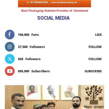
Best Packaging Solution Provider of Jharkhand
SOCIAL MEDIA
194,000
Fans
LIKE
27,500
Followers
FOLLOW
628
Followers
FOLLOW
695,000
Subscribers
SUBSCRIBE