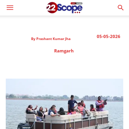
05-05-2026
By
Prashant Kumar Jha
Ramgarh