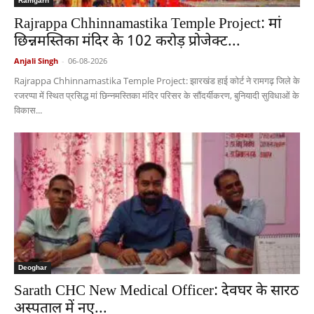
Ramgarh
Rajrappa Chhinnamastika Temple Project: मां
छिन्नमस्तिका मंदिर के 102 करोड़ प्रोजेक्ट...
Anjali Singh
-
06-08-2026
Rajrappa Chhinnamastika Temple Project: झारखंड हाई कोर्ट ने रामगढ़ जिले के
रजरप्पा में स्थित प्रसिद्ध मां छिन्नमस्तिका मंदिर परिसर के सौंदर्यीकरण, बुनियादी सुविधाओं के
विकास...
Deoghar
Sarath CHC New Medical Officer: देवघर के सारठ
अस्पताल में नए...