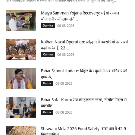
और बरकाडीह पंचायतों में तैनात पंचायत सेवक नागेश्वर रजक को बुधवार को पलामू...
Maiya Samman Yojana Recovery: मंईयां सम्मान
योजना में फर्जी लाभ लेने...
06-08-2026
Dumka
Kolhan Naxal Operation: कोल्हान में नक्सलियों पर सबसे
बड़ी कार्रवाई, 22...
06-08-2026
Kolhan
Bihar School Update: बिहार के स्कूलों में अब शनिवार को
हाफ-डे,...
06-08-2026
Patna
Bihar Safai Karmi संघ की हड़ताल खत्म, नीतीश मिश्रा से
बातचीत...
06-08-2026
Patna
Shravani Mela 2026 Food Safety: बाबा धाम में 42.5
किलो संदिग्ध...