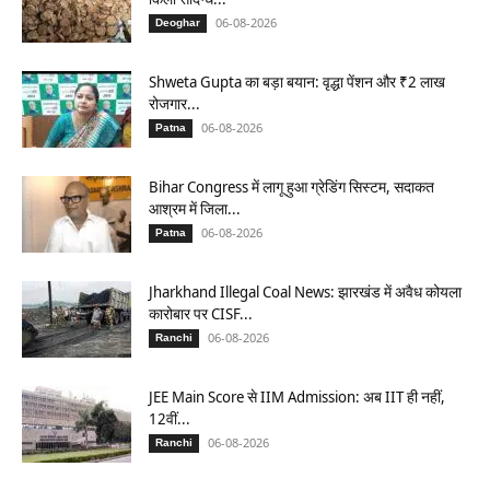
06-08-2026
Deoghar
Shweta Gupta का बड़ा बयान: वृद्धा पेंशन और ₹2 लाख
रोजगार...
06-08-2026
Patna
Bihar Congress में लागू हुआ ग्रेडिंग सिस्टम, सदाकत
आश्रम में जिला...
06-08-2026
Patna
Jharkhand Illegal Coal News: झारखंड में अवैध कोयला
कारोबार पर CISF...
06-08-2026
Ranchi
JEE Main Score से IIM Admission: अब IIT ही नहीं,
12वीं...
06-08-2026
Ranchi