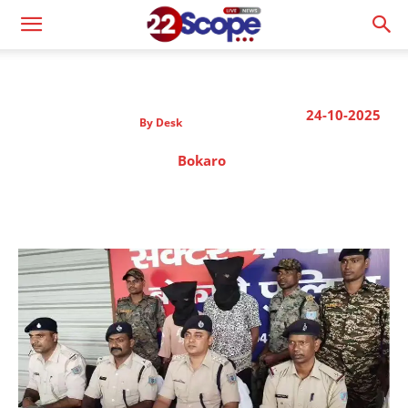
24-10-2025
By
Desk
Bokaro