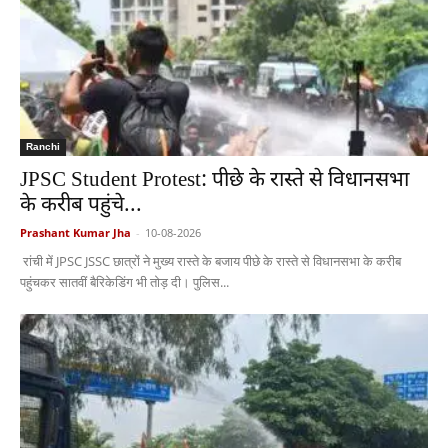
Ranchi
JPSC Student Protest: पीछे के रास्ते से विधानसभा
के करीब पहुंचे...
Prashant Kumar Jha
-
10-08-2026
रांची में JPSC JSSC छात्रों ने मुख्य रास्ते के बजाय पीछे के रास्ते से विधानसभा के करीब
पहुंचकर सातवीं बैरिकेडिंग भी तोड़ दी। पुलिस...