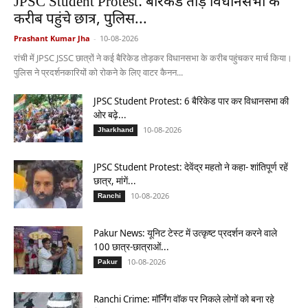
JPSC Student Protest: बैरिकेड तोड़ विधानसभा के
करीब पहुंचे छात्र, पुलिस...
Prashant Kumar Jha
-
10-08-2026
रांची में JPSC JSSC छात्रों ने कई बैरिकेड तोड़कर विधानसभा के करीब पहुंचकर मार्च किया।
पुलिस ने प्रदर्शनकारियों को रोकने के लिए वाटर कैनन...
JPSC Student Protest: 6 बैरिकेड पार कर विधानसभा की
ओर बढ़े...
10-08-2026
Jharkhand
JPSC Student Protest: देवेंद्र महतो ने कहा- शांतिपूर्ण रहें
छात्र, मांगें...
10-08-2026
Ranchi
Pakur News: यूनिट टेस्ट में उत्कृष्ट प्रदर्शन करने वाले
100 छात्र-छात्राओं...
10-08-2026
Pakur
Ranchi Crime: मॉर्निंग वॉक पर निकले लोगों को बना रहे