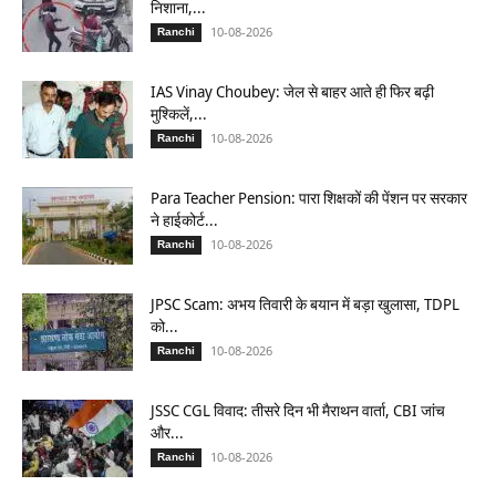
निशाना,...
10-08-2026
Ranchi
IAS Vinay Choubey: जेल से बाहर आते ही फिर बढ़ी
मुश्किलें,...
10-08-2026
Ranchi
Para Teacher Pension: पारा शिक्षकों की पेंशन पर सरकार
ने हाईकोर्ट...
10-08-2026
Ranchi
JPSC Scam: अभय तिवारी के बयान में बड़ा खुलासा, TDPL
को...
10-08-2026
Ranchi
JSSC CGL विवाद: तीसरे दिन भी मैराथन वार्ता, CBI जांच
और...
10-08-2026
Ranchi