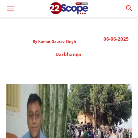
08-06-2025
By
Kumar Gaurav Singh
Darbhanga