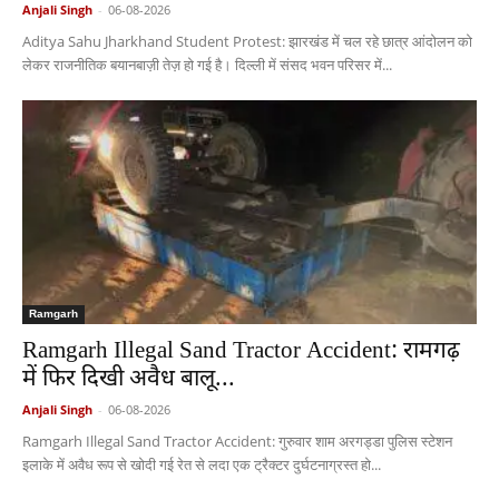
Anjali Singh
-
06-08-2026
Aditya Sahu Jharkhand Student Protest: झारखंड में चल रहे छात्र आंदोलन को
लेकर राजनीतिक बयानबाज़ी तेज़ हो गई है। दिल्ली में संसद भवन परिसर में...
Ramgarh
Ramgarh Illegal Sand Tractor Accident: रामगढ़
में फिर दिखी अवैध बालू...
Anjali Singh
-
06-08-2026
Ramgarh Illegal Sand Tractor Accident: गुरुवार शाम अरगड्डा पुलिस स्टेशन
इलाके में अवैध रूप से खोदी गई रेत से लदा एक ट्रैक्टर दुर्घटनाग्रस्त हो...