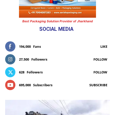
Best Packaging Solution Provider of Jharkhand
SOCIAL MEDIA
194,000
Fans
LIKE
27,500
Followers
FOLLOW
628
Followers
FOLLOW
695,000
Subscribers
SUBSCRIBE