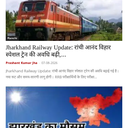
Ranchi
Jharkhand Railway Update: रांची आनंद विहार
स्पेशल ट्रेन की अवधि बढ़ी,...
Prashant Kumar Jha
-
07-08-2026
Jharkhand Railway Update: रांची आनंद विहार स्पेशल ट्रेन की अवधि बढ़ाई गई है।
नया रूट और समय-सारणी लागू होगी। RRB परीक्षार्थियों के लिए परीक्षा...