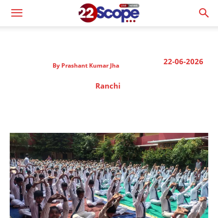
22-06-2026
By
Prashant Kumar Jha
Ranchi