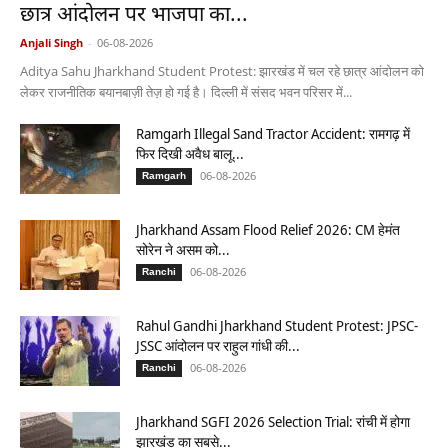
छात्र आंदोलन पर भाजपा का...
Anjali Singh
-
06-08-2026
Aditya Sahu Jharkhand Student Protest: झारखंड में चल रहे छात्र आंदोलन को
लेकर राजनीतिक बयानबाज़ी तेज़ हो गई है। दिल्ली में संसद भवन परिसर में...
Ramgarh Illegal Sand Tractor Accident: रामगढ़ में
फिर दिखी अवैध बालू...
06-08-2026
Ramgarh
Jharkhand Assam Flood Relief 2026: CM हेमंत
सोरेन ने असम को...
06-08-2026
Ranchi
Rahul Gandhi Jharkhand Student Protest: JPSC-
JSSC आंदोलन पर राहुल गांधी की...
06-08-2026
Ranchi
Jharkhand SGFI 2026 Selection Trial: रांची में होगा
झारखंड का सबसे...