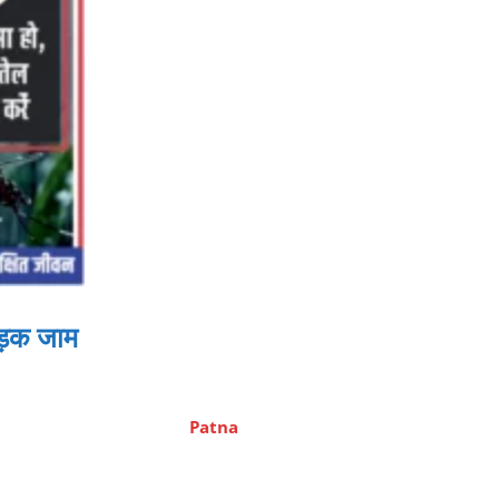
सड़क जाम
Patna