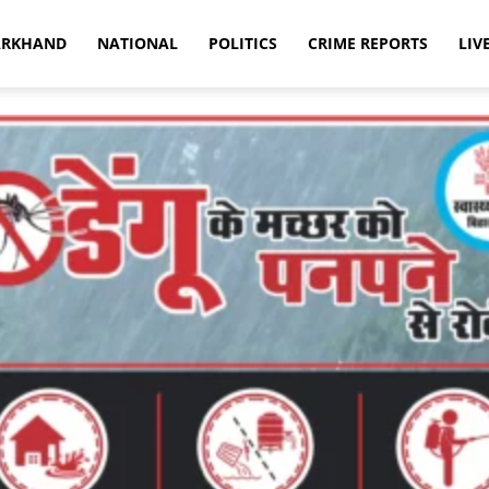
ARKHAND
NATIONAL
POLITICS
CRIME REPORTS
LIV