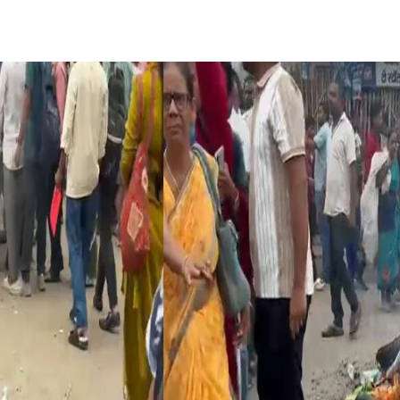
Share