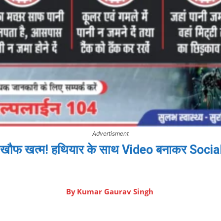
Advertisment
 का खौफ खत्म! हथियार के साथ Video बनाकर Soci
By
Kumar Gaurav Singh