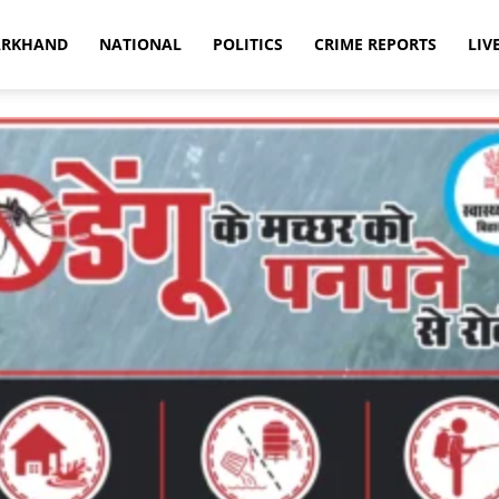
ARKHAND
NATIONAL
POLITICS
CRIME REPORTS
LIV