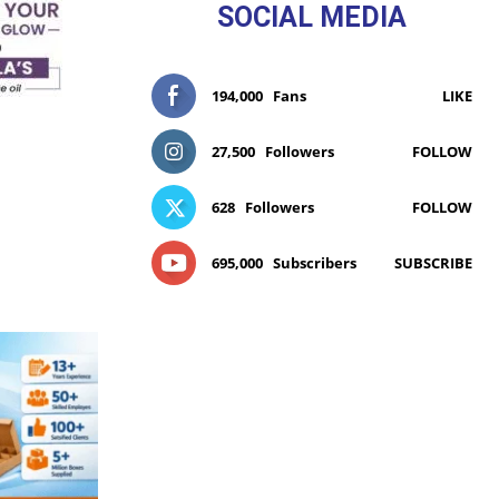
SOCIAL MEDIA
194,000
Fans
LIKE
27,500
Followers
FOLLOW
628
Followers
FOLLOW
695,000
Subscribers
SUBSCRIBE