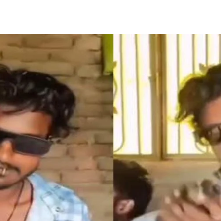
Share