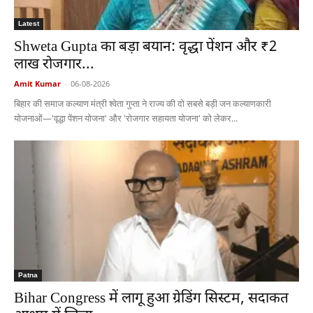
Latest
Shweta Gupta का बड़ा बयान: वृद्धा पेंशन और ₹2
लाख रोजगार...
Amit Kumar
-
06-08-2026
बिहार की समाज कल्याण मंत्री श्वेता गुप्ता ने राज्य की दो सबसे बड़ी जन कल्याणकारी
योजनाओं—'वृद्धा पेंशन योजना' और 'रोजगार सहायता योजना' को लेकर...
Patna
Bihar Congress में लागू हुआ ग्रेडिंग सिस्टम, सदाकत