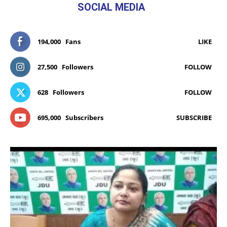
SOCIAL MEDIA
194,000
Fans
LIKE
27,500
Followers
FOLLOW
628
Followers
FOLLOW
695,000
Subscribers
SUBSCRIBE