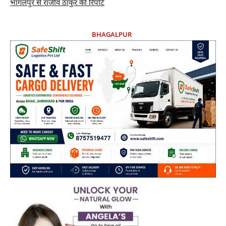
भागलपुर से राजीव ठाकुर की रिपोर्ट
BHAGALPUR