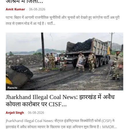
आश्रम में जिला...
Amit Kumar
-
06-08-2026
पटना: बिहार में आगामी राजनीतिक चुनौतियों और चुनावों को देखते हुए कांग्रेस पार्टी अब पूरी
तरह से एक्शन मोड में आ गई है। पार्टी...
Ranchi
Jharkhand Illegal Coal News: झारखंड में अवैध
कोयला कारोबार पर CISF...
Anjali Singh
-
06-08-2026
Jharkhand Illegal Coal News: सेंट्रल इंडस्ट्रियल सिक्योरिटी फोर्स (CISF) ने
झारखंड में अवैध कोयला व्यापार के खिलाफ एक बड़ा अभियान शुरू किया है। MMDR...