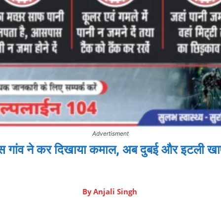
Advertisment
स गांव ने कर दिखाया कमाल, अब दुबई और इटली खाएं
By
Anjali Singh