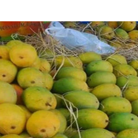
Share