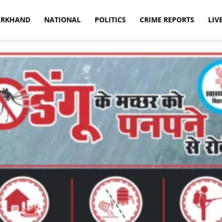
ARKHAND
NATIONAL
POLITICS
CRIME REPORTS
LIV