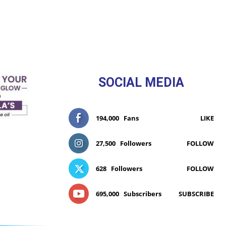
SOCIAL MEDIA
194,000
Fans
LIKE
27,500
Followers
FOLLOW
628
Followers
FOLLOW
695,000
Subscribers
SUBSCRIBE