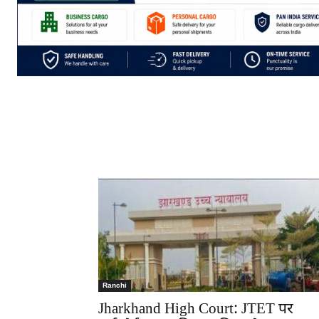
Ranchi
Jharkhand High Court: JTET पर