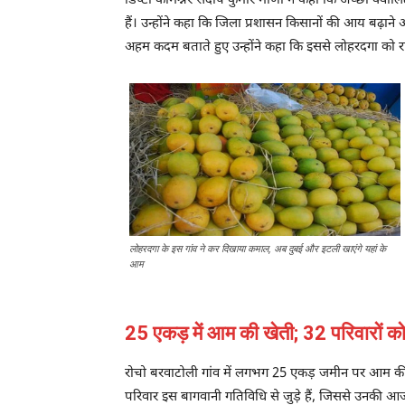
डिप्टी कमिश्नर संदीप कुमार मीणा ने कहा कि अच्छी क्वा
हैं। उन्होंने कहा कि जिला प्रशासन किसानों की आय बढ़ाने 
अहम कदम बताते हुए उन्होंने कहा कि इससे लोहरदगा को राष्
लोहरदगा के इस गांव ने कर दिखाया कमाल, अब दुबई और इटली खाएंगे यहां के
आम
25 एकड़ में आम की खेती; 32 परिवारों क
रोचो बरवाटोली गांव में लगभग 25 एकड़ जमीन पर आम की खेत
परिवार इस बागवानी गतिविधि से जुड़े हैं, जिससे उनकी आजी