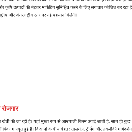
लिटी के आम उगाकर रोचो बरवाटोली के किसानों ने साबित कर दिया है कि ग्रामीण इला
और कृषि उत्पादों की बेहतर मार्केटिंग सुनिश्चित करने के लिए लगातार कोशिश कर रहा ह
ट्रीय और अंतरराष्ट्रीय स्तर पर नई पहचान मिलेगी।
ो रोजगार
ी की जा रही है। यहां मुख्य रूप से आम्रपाली किस्म उगाई जाती है, साथ ही कुछ मात्
विका मजबूत हुई है। किसानों के बीच बेहतर तालमेल, ट्रेनिंग और तकनीकी मार्गदर्शन क