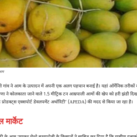
 आम
ली गांव ने आम के उत्पादन में अपनी एक अलग पहचान बनाई है। यहां ऑर्गेनिक तरीकों स
मीणा ने कोलकाता जाने वाले 1.5 मीट्रिक टन आम्रपाली आमों की खेप को हरी झंडी दिखाई, 
 फूड प्रोडक्ट्स एक्सपोर्ट डेवलपमेंट अथॉरिटी’ (APEDA) की मदद से किया जा रहा है।
 मार्केट