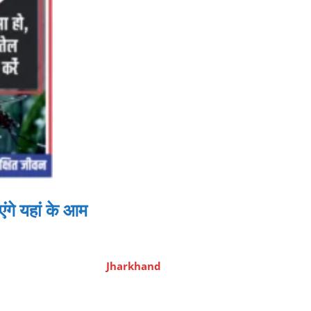
गे यहां के आम
Jharkhand