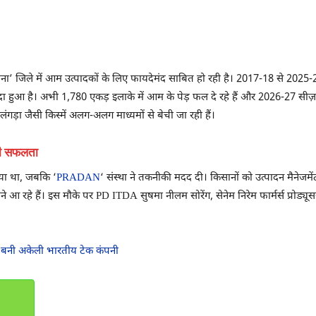
 जिले में आम उत्पादकों के लिए फायदेमंद साबित हो रही है। 2017-18 से 2025-2
ा हुआ है। अभी 1,780 एकड़ इलाके में आम के पेड़ फल दे रहे हैं और 2026-27 सी
गड़ा जैसी किस्में अलग-अलग माध्यमों से बेची जा रही हैं।
ली सफलता
किया था, जबकि ‘
PRADAN
‘ संस्था ने तकनीकी मदद दी। किसानों को उत्पादन मैनेजमें
े आ रहे हैं। इस मौके पर PD ITDA सुषमा नीलम सोरेंग, सेनेम निरेम फार्मर्स प्रोड्य
ंची, बनी अकेली भारतीय टेक कंपनी