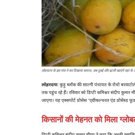
लोहरदगा के इस गांव ने कर दिखाया कमाल, अब दुबई और इटली खाएंगे यहां के
लोहरदगा
: कुड़ू ब्लॉक की साल्गी पंचायत के रोचो बरवाटो
तक पहुंच रहे हैं। रविवार को डिप्टी कमिश्नर संदीप कुमार 
जाएगा। यह एक्सपोर्ट प्रोसेस ‘एग्रीकल्चरल एंड प्रोसेस्ड
किसानों की मेहनत को मिला ग्लोबल