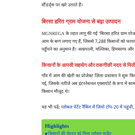
स्टैंडर्ड्स पर खरे उतरते हैं।
बिरसा हरित ग्राम योजना से बढ़ा उत्पादन
MGNREGA के तहत लागू की गई ‘बिरसा हरित ग्राम योजना’
आम के बाग लगाए गए हैं, जिससे 7,288 किसानों को फायद
पहुँचने का अनुमान है। आम्रपाली, मल्लिका, हिमसागर और लं
किसानों के आपसी सहयोग और तकनीकी मदद से मि
गाँव में आम की खेती का प्रोजेक्ट ज़िला प्रशासन ने शुरू 
गई, जिसके नतीजे अब इंटरनेशनल एक्सपोर्ट के रूप में सामन
किसान मौजूद थे।
यह भी पढ़ें:
ग्लोबल पेटेंट रैंकिंग में जियो टॉप-20 में पहु
Highlights
किसानों की मेहनत को मिला ग्लोबल मार्केट