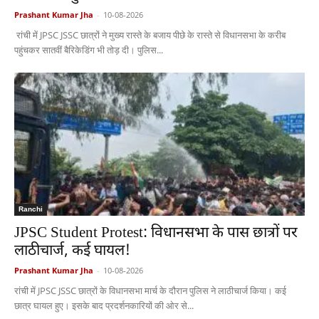
Prashant Kumar Jha
-
10-08-2026
रांची में JPSC JSSC छात्रों ने मुख्य रास्ते के बजाय पीछे के रास्ते से विधानसभा के करीब
पहुंचकर सातवीं बैरिकेडिंग भी तोड़ दी। पुलिस...
Ranchi
JPSC Student Protest: विधानसभा के पास छात्रों पर
लाठीचार्ज, कई घायल!
Prashant Kumar Jha
-
10-08-2026
रांची में JPSC JSSC छात्रों के विधानसभा मार्च के दौरान पुलिस ने लाठीचार्ज किया। कई
छात्र घायल हुए। इसके बाद प्रदर्शनकारियों की ओर से...