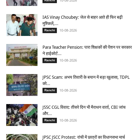
10-08-2026
Ranchi
IAS Vinay Choubey: जेल से बाहर आते ही फिर बढ़ी
मुश्किलें,...
10-08-2026
Ranchi
Para Teacher Pension: पारा शिक्षकों की पेंशन पर सरकार
ने हाईकोर्ट...
10-08-2026
Ranchi
JPSC Scam: अभय तिवारी के बयान में बड़ा खुलासा, TDPL
को...
10-08-2026
Ranchi
JSSC CGL विवाद: तीसरे दिन भी मैराथन वार्ता, CBI जांच
और...
10-08-2026
Ranchi
JPSC JSCC Protest: रांची में छात्रों का विधानसभा मार्च