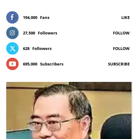
194,000
Fans
LIKE
27,500
Followers
FOLLOW
628
Followers
FOLLOW
695,000
Subscribers
SUBSCRIBE