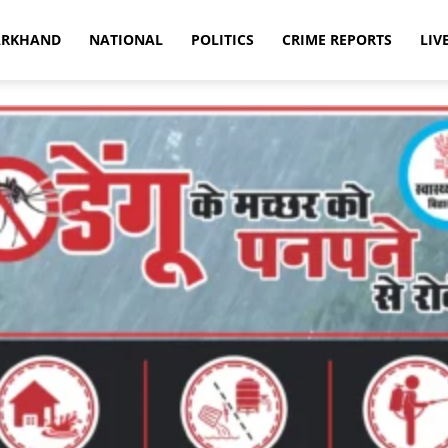
ARKHAND
NATIONAL
POLITICS
CRIME REPORTS
LIV