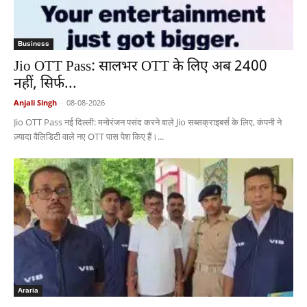
Business
Jio OTT Pass: सालभर OTT के लिए अब 2400
नहीं, सिर्फ...
Anjali Singh
-
08-08-2026
Jio OTT Pass नई दिल्ली: मनोरंजन पसंद करने वाले Jio सब्सक्राइबर्स के लिए, कंपनी ने
ज़्यादा वैलिडिटी वाले नए OTT पास पेश किए हैं।...
Araria