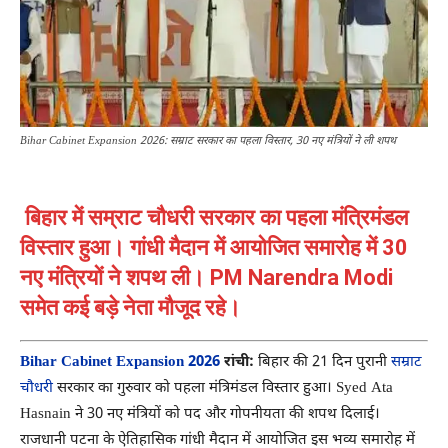
Bihar Cabinet Expansion 2026: सम्राट सरकार का पहला विस्तार, 30 नए मंत्रियों ने ली शपथ
बिहार में सम्राट चौधरी सरकार का पहला मंत्रिमंडल
विस्तार हुआ। गांधी मैदान में आयोजित समारोह में 30
नए मंत्रियों ने शपथ ली। PM Narendra Modi
समेत कई बड़े नेता मौजूद रहे।
Bihar Cabinet Expansion 2026
रांची:
बिहार की 21 दिन पुरानी
सम्राट
चौधरी
सरकार का गुरुवार को पहला मंत्रिमंडल विस्तार हुआ।
Syed Ata
Hasnain
ने 30 नए मंत्रियों को पद और गोपनीयता की शपथ दिलाई।
राजधानी पटना के ऐतिहासिक
गांधी मैदान
में आयोजित इस भव्य समारोह में