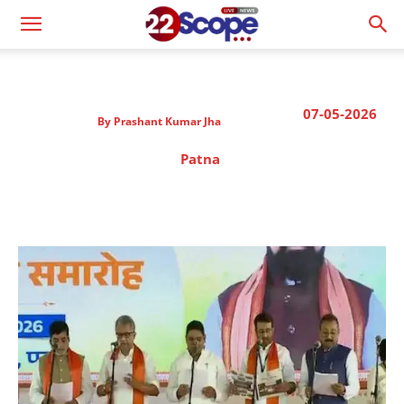
07-05-2026
By
Prashant Kumar Jha
Patna