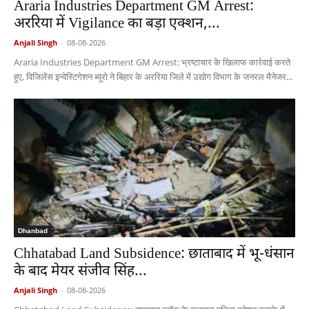
Araria Industries Department GM Arrest:
अररिया में Vigilance का बड़ा एक्शन,...
Anjali Singh
-
08-08-2026
Araria Industries Department GM Arrest: भ्रष्टाचार के खिलाफ कार्रवाई करते
हुए, विजिलेंस इन्वेस्टिगेशन ब्यूरो ने बिहार के अररिया जिले में उद्योग विभाग के जनरल मैनेजर...
Dhanbad
Chhatabad Land Subsidence: छाताबाद में भू-धंसान
के बाद मेयर संजीव सिंह...
Anjali Singh
-
08-08-2026