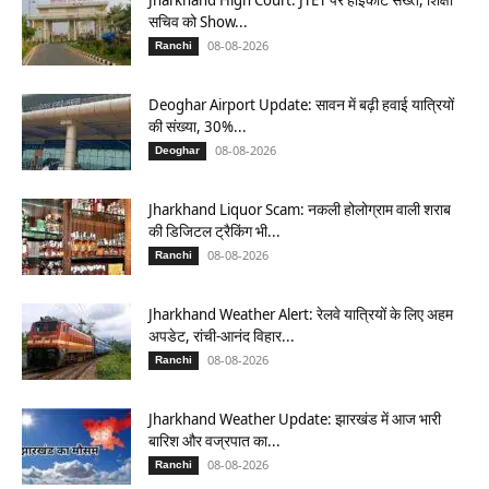
सचिव को Show...
08-08-2026
Ranchi
Deoghar Airport Update: सावन में बढ़ी हवाई यात्रियों
की संख्या, 30%...
08-08-2026
Deoghar
Jharkhand Liquor Scam: नकली होलोग्राम वाली शराब
की डिजिटल ट्रैकिंग भी...
08-08-2026
Ranchi
Jharkhand Weather Alert: रेलवे यात्रियों के लिए अहम
अपडेट, रांची-आनंद विहार...
08-08-2026
Ranchi
Jharkhand Weather Update: झारखंड में आज भारी
बारिश और वज्रपात का...
08-08-2026
Ranchi