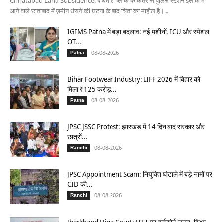
Chhatabad Land Subsidence: बाघमारा ब्लॉक के कतरास पुलिस स्टेशन इलाके में
आने वाले छाताबाद में ज़मीन धंसने की घटना के बाद चिंता का माहौल है।...
IGIMS Patna में बड़ा बदलाव: नई मशीनों, ICU और स्पेशल
OT...
08-08-2026
Patna
Bihar Footwear Industry: IIFF 2026 में बिहार को
मिला ₹125 करोड़...
08-08-2026
Patna
JPSC JSSC Protest: झारखंड में 14 दिन बाद सरकार और
छात्रों...
08-08-2026
Ranchi
JPSC Appointment Scam: नियुक्ति घोटाले में बड़े नामों पर
CID की...
08-08-2026
Ranchi
Jharkhand High Court: JTET पर हाईकोर्ट सख्त, शिक्षा