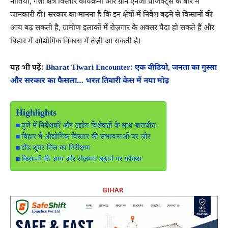
नीतियों, गन्ना क्षेत्र विस्तार कार्यक्रमों और ग्रीन एनर्जी प्रोजेक्ट्स के बारे में
जानकारी दी। सरकार का मानना ​​है कि इन क्षेत्रों में निवेश बढ़ने से किसानों की
आय बढ़ सकती है, ग्रामीण इलाकों में रोज़गार के अवसर पैदा हो सकते हैं और
बिहार में औद्योगिक विकास में तेज़ी आ सकती है।
यह भी पढ़ें:
Bharat Tiwari Encounter: एक वीडियो, जनता का गुस्सा
और सरकार का फैसला… भरत तिवारी केस में नया मोड़
Highlights
पुणे में निवेशकों और उद्योग विशेषज्ञों के साथ बातचीत
बिहार में औद्योगिक विस्तार की संभावनाओं पर ज़ोर
दौंड शुगर मिल का निरीक्षण
किसानों की आय और रोज़गार बढ़ाने पर फ़ोकस
BIHAR