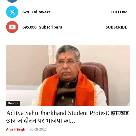
628
Followers
FOLLOW
695,000
Subscribers
SUBSCRIBE
Ranchi
Aditya Sahu Jharkhand Student Protest: झारखंड
छात्र आंदोलन पर भाजपा का...
Anjali Singh
-
06-08-2026