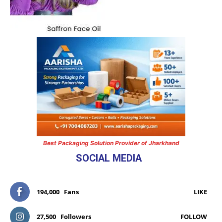
Best Packaging Solution Provider of Jharkhand
SOCIAL MEDIA
194,000
Fans
LIKE
27,500
Followers
FOLLOW