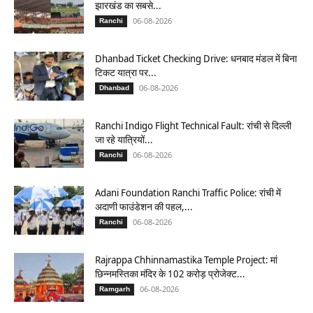
झारखंड का सबसे...
06-08-2026
Ranchi
Dhanbad Ticket Checking Drive: धनबाद मंडल में बिना
टिकट यात्रा पर...
06-08-2026
Dhanbad
Ranchi Indigo Flight Technical Fault: रांची से दिल्ली
जा रहे यात्रियों...
06-08-2026
Ranchi
Adani Foundation Ranchi Traffic Police: रांची में
अदाणी फाउंडेशन की पहल,...
06-08-2026
Ranchi
Rajrappa Chhinnamastika Temple Project: मां
छिन्नमस्तिका मंदिर के 102 करोड़ प्रोजेक्ट...
06-08-2026
Ramgarh