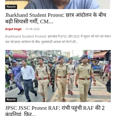
Ranchi
Jharkhand Student Protest: छात्र आंदोलन के बीच
बढ़ी सियासी गर्मी, CM...
Anjali Singh
-
10-08-2026
Jharkhand Student Protest: झारखंड में JPSC और JSSC में सुधार की मांग को लेकर
चल रहे छात्र आंदोलन के बीच, मुख्यमंत्री आवास को घेरने की...
Ranchi
JPSC JSSC Protest RAF: रांची पहुंची RAF की 2
कंपनियां, फिर...