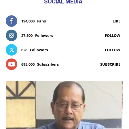
SOCIAL MEDIA
194,000
Fans
LIKE
27,500
Followers
FOLLOW
628
Followers
FOLLOW
695,000
Subscribers
SUBSCRIBE