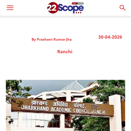
30-04-2026
By
Prashant Kumar Jha
Ranchi