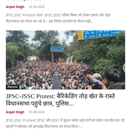
Anjali Singh
-
10-08-2026
JPSC JSSC Protest RAF: JPSC-JSSC परीक्षा विवाद को लेकर छात्र और BJP
विधानसभा का घेराव कर रहे थे। इस विरोध प्रदर्शन के दौरान बड़ी...
Ranchi
JPSC-JSSC Protest: बैरिकेडिंग तोड़ खेत के रास्ते
विधानसभा पहुंचे छात्र, पुलिस...
Anjali Singh
-
10-08-2026
JPSC-JSSC Protest: JPSC और JSSC में सुधार समेत कई मांगों को लेकर प्रदर्शन कर रहे
छात्रों ने सोमवार को झारखंड विधानसभा का घेराव किया।...