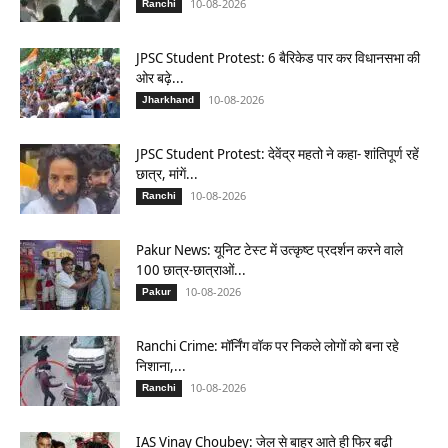
10-08-2026
Ranchi
JPSC Student Protest: 6 बैरिकेड पार कर विधानसभा की
ओर बढ़े...
10-08-2026
Jharkhand
JPSC Student Protest: देवेंद्र महतो ने कहा- शांतिपूर्ण रहें
छात्र, मांगें...
10-08-2026
Ranchi
Pakur News: यूनिट टेस्ट में उत्कृष्ट प्रदर्शन करने वाले
100 छात्र-छात्राओं...
10-08-2026
Pakur
Ranchi Crime: मॉर्निंग वॉक पर निकले लोगों को बना रहे
निशाना,...
10-08-2026
Ranchi
IAS Vinay Choubey: जेल से बाहर आते ही फिर बढ़ी