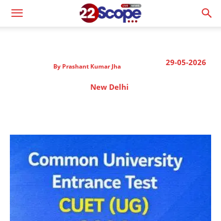
29-05-2026
By
Prashant Kumar Jha
New Delhi