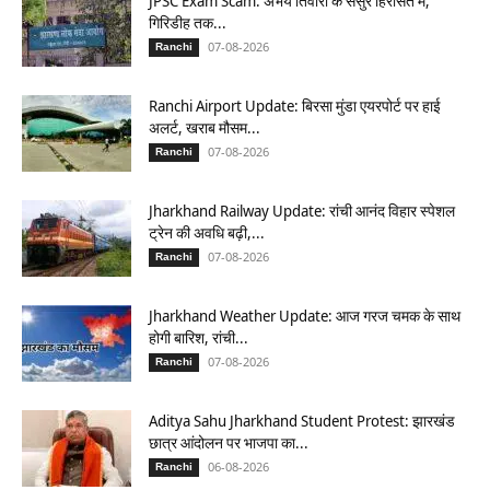
JPSC Exam Scam: अभय तिवारी के ससुर हिरासत में,
गिरिडीह तक...
07-08-2026
Ranchi
Ranchi Airport Update: बिरसा मुंडा एयरपोर्ट पर हाई
अलर्ट, खराब मौसम...
07-08-2026
Ranchi
Jharkhand Railway Update: रांची आनंद विहार स्पेशल
ट्रेन की अवधि बढ़ी,...
07-08-2026
Ranchi
Jharkhand Weather Update: आज गरज चमक के साथ
होगी बारिश, रांची...
07-08-2026
Ranchi
Aditya Sahu Jharkhand Student Protest: झारखंड
छात्र आंदोलन पर भाजपा का...
06-08-2026
Ranchi