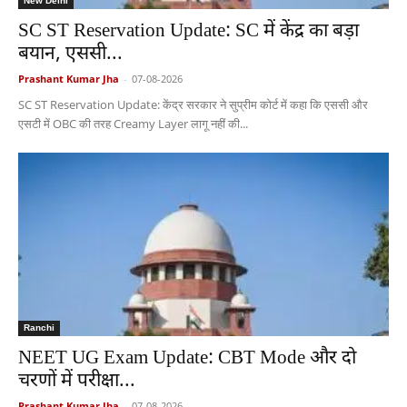
New Delhi
SC ST Reservation Update: SC में केंद्र का बड़ा
बयान, एससी...
Prashant Kumar Jha
-
07-08-2026
SC ST Reservation Update: केंद्र सरकार ने सुप्रीम कोर्ट में कहा कि एससी और
एसटी में OBC की तरह Creamy Layer लागू नहीं की...
Ranchi
NEET UG Exam Update: CBT Mode और दो
चरणों में परीक्षा...
Prashant Kumar Jha
-
07-08-2026