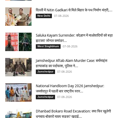
दिल्ली में Nitin Gadkari से मिले बिहार के पथ निर्माण मंत्री,...
07-08-2026
New Delhi
Saluka Kayam Surrender: कोल्हान में माओवादियों को बड़ा
झटका! जोनल कमांडर...
07-08-2026
West Singhbhum
Jamshedpur Aftab Alam Murder Case: बर्मामाइंस
हत्याकांड का पर्दाफाश, पुलिस ने...
07-08-2026
Jamshedpur
National Handloom Day 2026 Jamshedpur:
जमशेदपुर में पहली बार राष्ट्रीय स्तर...
07-08-2026
Jamshedpur
Dhanbad Bokaro Road Excavation: क्या फिर खुलेगी
धनबाद-बोकारो मुख्य सड़क? खुदाई...