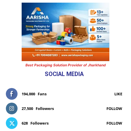
Best Packaging Solution Provider of Jharkhand
SOCIAL MEDIA
194,000
Fans
LIKE
27,500
Followers
FOLLOW
628
Followers
FOLLOW