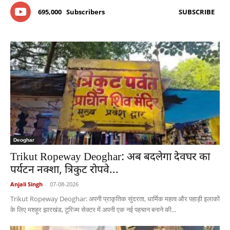
695,000
Subscribers
SUBSCRIBE
Deoghar
Trikut Ropeway Deoghar: अब बदलेगा देवघर का
पर्यटन नक्शा, त्रिकुट रोपवे...
Anjali Singh
-
07-08-2026
Trikut Ropeway Deoghar: अपनी प्राकृतिक सुंदरता, धार्मिक महत्व और पहाड़ी इलाकों
के लिए मशहूर झारखंड, टूरिज्म सेक्टर में अपनी एक नई पहचान बनाने की...