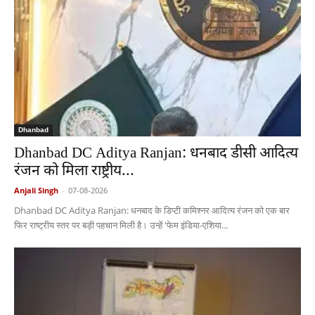
Dhanbad
Dhanbad DC Aditya Ranjan: धनबाद डीसी आदित्य
रंजन को मिला राष्ट्रीय...
Anjali Singh
-
07-08-2026
Dhanbad DC Aditya Ranjan: धनबाद के डिप्टी कमिश्नर आदित्य रंजन को एक बार
फिर राष्ट्रीय स्तर पर बड़ी पहचान मिली है। उन्हें 'फेम इंडिया-एशिया...