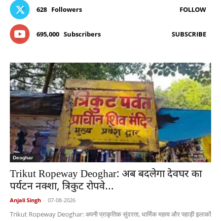
628
Followers
FOLLOW
695,000
Subscribers
SUBSCRIBE
Deoghar
Trikut Ropeway Deoghar: अब बदलेगा देवघर का
पर्यटन नक्शा, त्रिकुट रोपवे...
Anjali Singh
-
07-08-2026
Trikut Ropeway Deoghar: अपनी प्राकृतिक सुंदरता, धार्मिक महत्व और पहाड़ी इलाकों