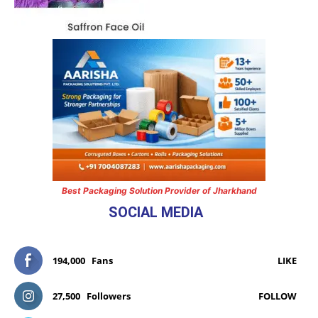
Best Packaging Solution Provider of Jharkhand
SOCIAL MEDIA
194,000
Fans
LIKE
27,500
Followers
FOLLOW