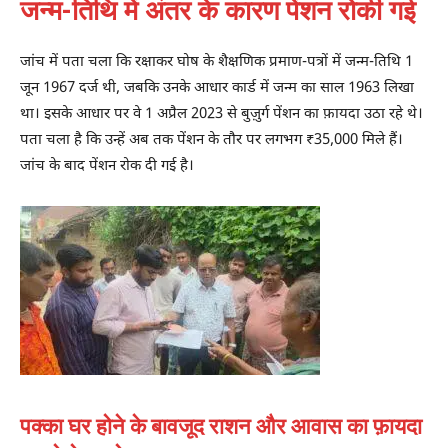
जन्म-तिथि में अंतर के कारण पेंशन रोकी गई
जांच में पता चला कि रक्षाकर घोष के शैक्षणिक प्रमाण-पत्रों में जन्म-तिथि 1
जून 1967 दर्ज थी, जबकि उनके आधार कार्ड में जन्म का साल 1963 लिखा
था। इसके आधार पर वे 1 अप्रैल 2023 से बुज़ुर्ग पेंशन का फ़ायदा उठा रहे थे।
पता चला है कि उन्हें अब तक पेंशन के तौर पर लगभग ₹35,000 मिले हैं।
जांच के बाद पेंशन रोक दी गई है।
पक्का घर होने के बावजूद राशन और आवास का फ़ायदा