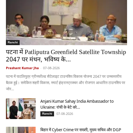
Ranchi
पटना में Patliputra Greenfield Satellite Township
2047 पर मंथन, भविष्य के...
Prashant Kumar Jha
-
07-08-2026
पटना में पाटलिपुत्र ग्रीनफील्ड सैटेलाइट टाउनशिप विकास योजना 2047 पर उच्चस्तरीय
बैठक हुई। समेकित शहरी विकास, स्मार्ट इंफ्रास्ट्रक्चर और रोजगार आधारित टाउनशिप पर
जोर...
Anjani Kumar Sahay India Ambassador to
Ukraine: रांची के बेटे को...
07-08-2026
Ranchi
बिहार में Cyber Crime पर सख्ती, मुख्य सचिव और DGP