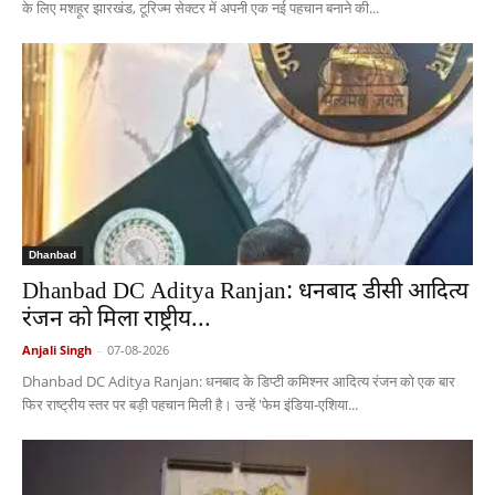
के लिए मशहूर झारखंड, टूरिज्म सेक्टर में अपनी एक नई पहचान बनाने की...
Dhanbad
Dhanbad DC Aditya Ranjan: धनबाद डीसी आदित्य
रंजन को मिला राष्ट्रीय...
Anjali Singh
-
07-08-2026
Dhanbad DC Aditya Ranjan: धनबाद के डिप्टी कमिश्नर आदित्य रंजन को एक बार
फिर राष्ट्रीय स्तर पर बड़ी पहचान मिली है। उन्हें 'फेम इंडिया-एशिया...