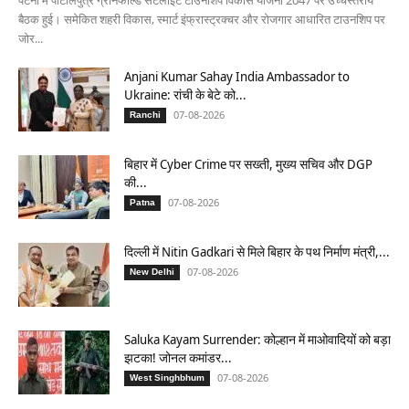
बैठक हुई। समेकित शहरी विकास, स्मार्ट इंफ्रास्ट्रक्चर और रोजगार आधारित टाउनशिप पर
जोर...
Anjani Kumar Sahay India Ambassador to
Ukraine: रांची के बेटे को...
07-08-2026
Ranchi
बिहार में Cyber Crime पर सख्ती, मुख्य सचिव और DGP
की...
07-08-2026
Patna
दिल्ली में Nitin Gadkari से मिले बिहार के पथ निर्माण मंत्री,...
07-08-2026
New Delhi
Saluka Kayam Surrender: कोल्हान में माओवादियों को बड़ा
झटका! जोनल कमांडर...
07-08-2026
West Singhbhum