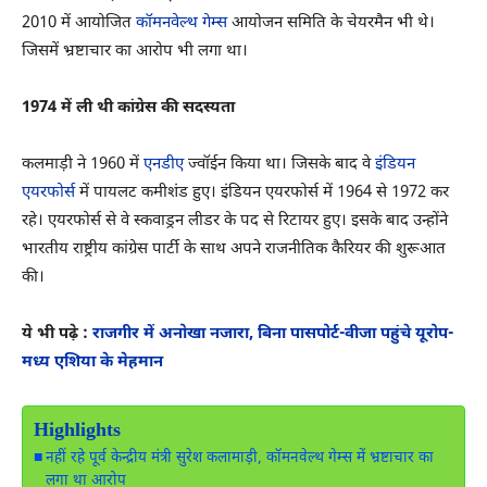
2010 में आयोजित
कॉमनवेल्थ गेम्स
आयोजन समिति के चेयरमैन भी थे।
जिसमें भ्रष्टाचार का आरोप भी लगा था।
1974 में ली थी कांग्रेस की सदस्यता
कलमाड़ी ने 1960 में
एनडीए
ज्वॉईन किया था। जिसके बाद वे
इंडियन
एयरफोर्स
में पायलट कमीशंड हुए। इंडियन एयरफोर्स में 1964 से 1972 कर
रहे। एयरफोर्स से वे स्कवाड्रन लीडर के पद से रिटायर हुए। इसके बाद उन्होंने
भारतीय राष्ट्रीय कांग्रेस पार्टी के साथ अपने राजनीतिक कैरियर की शुरूआत
की।
ये भी पढ़े :
राजगीर में अनोखा नजारा, बिना पासपोर्ट-वीजा पहुंचे यूरोप-
मध्य एशिया के मेहमान
Highlights
नहीं रहे पूर्व केन्द्रीय मंत्री सुरेश कलामाड़ी, कॉमनवेल्थ गेम्स में भ्रष्टाचार का
लगा था आरोप