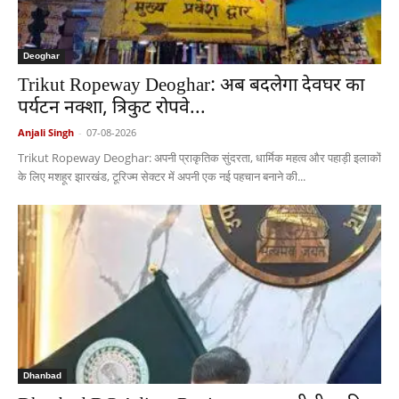
Deoghar
Trikut Ropeway Deoghar: अब बदलेगा देवघर का
पर्यटन नक्शा, त्रिकुट रोपवे...
Anjali Singh
-
07-08-2026
Trikut Ropeway Deoghar: अपनी प्राकृतिक सुंदरता, धार्मिक महत्व और पहाड़ी इलाकों
के लिए मशहूर झारखंड, टूरिज्म सेक्टर में अपनी एक नई पहचान बनाने की...
Dhanbad