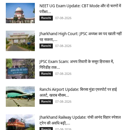
NEET UG Exam Update: CBT Mode और दो चरणों में
परीक्षा...
07-08-2026
Ranchi
Jharkhand High Court: JPSC अध्यक्ष का पद खाली नहीं
रह सकता,...
07-08-2026
Ranchi
JPSC Exam Scam: अभय तिवारी के ससुर हिरासत में,
गिरिडीह तक...
07-08-2026
Ranchi
Ranchi Airport Update: बिरसा मुंडा एयरपोर्ट पर हाई
अलर्ट, खराब मौसम...
07-08-2026
Ranchi
Jharkhand Railway Update: रांची आनंद विहार स्पेशल
ट्रेन की अवधि बढ़ी,...
07-08-2026
Ranchi