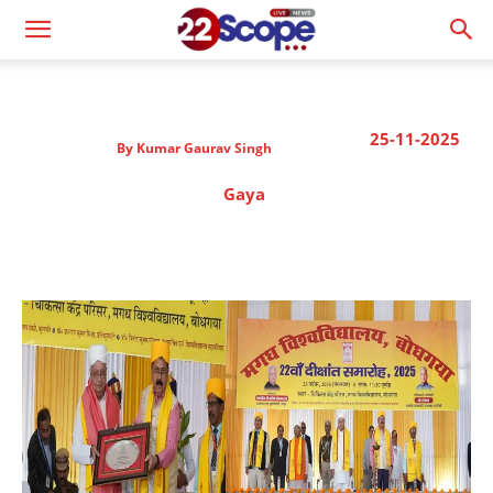
25-11-2025
By
Kumar Gaurav Singh
Gaya