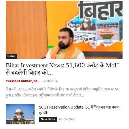
Patna
Bihar Investment News: 51,600 करोड़ के MoU
से बदलेगी बिहार की...
Prashant Kumar Jha
-
07-08-2026
बिहार में 51,600 करोड़ रुपये के निवेश के लिए 10 प्रमुख औद्योगिक समूहों के साथ MoU
हुआ। स्टील, टेक्सटाइल, न्यूक्लियर एनर्जी और फार्मा सेक्टर...
SC ST Reservation Update: SC में केंद्र का बड़ा बयान,
एससी...
07-08-2026
New Delhi