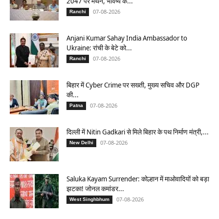
2047 पर मंथन, भविष्य के...
07-08-2026
Ranchi
Anjani Kumar Sahay India Ambassador to
Ukraine: रांची के बेटे को...
07-08-2026
Ranchi
बिहार में Cyber Crime पर सख्ती, मुख्य सचिव और DGP
की...
07-08-2026
Patna
दिल्ली में Nitin Gadkari से मिले बिहार के पथ निर्माण मंत्री,...
07-08-2026
New Delhi
Saluka Kayam Surrender: कोल्हान में माओवादियों को बड़ा
झटका! जोनल कमांडर...
07-08-2026
West Singhbhum