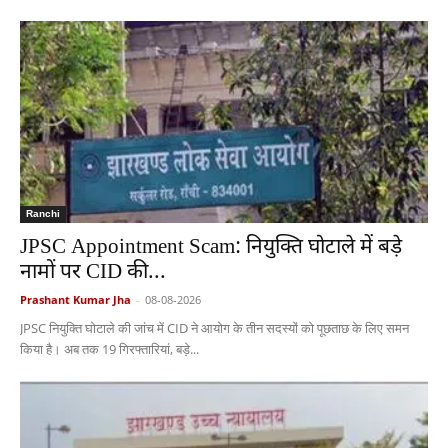
Ranchi
JPSC Appointment Scam: नियुक्ति घोटाले में बड़े
नामों पर CID की...
Prashant Kumar Jha
-
08-08-2026
JPSC नियुक्ति घोटाले की जांच में CID ने आयोग के तीन सदस्यों को पूछताछ के लिए समन
किया है। अब तक 19 गिरफ्तारियां, बड़े...