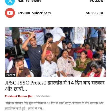
628
Followers
FOLLOW
695,000
Subscribers
SUBSCRIBE
Ranchi
JPSC JSSC Protest: झारखंड में 14 दिन बाद सरकार
और छात्रों...
Prashant Kumar Jha
-
08-08-2026
रांची के जयपाल सिंह मुंडा स्टेडियम में 14 दिन से जारी छात्र आंदोलन के बीच सरकार और
छात्रों की वार्ता हुई। छात्रों ने मांग...