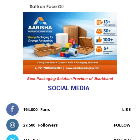
Best Packaging Solution Provider of Jharkhand
SOCIAL MEDIA
194,000
Fans
LIKE
27,500
Followers
FOLLOW