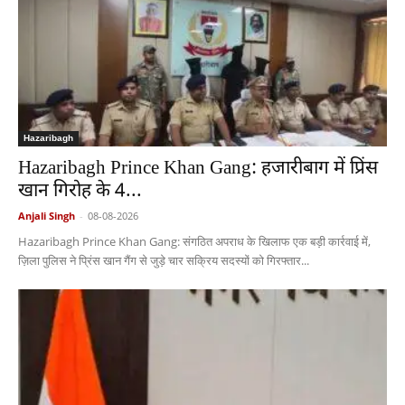
Hazaribagh
Hazaribagh Prince Khan Gang: हजारीबाग में प्रिंस
खान गिरोह के 4...
Anjali Singh
-
08-08-2026
Hazaribagh Prince Khan Gang: संगठित अपराध के खिलाफ एक बड़ी कार्रवाई में,
ज़िला पुलिस ने प्रिंस खान गैंग से जुड़े चार सक्रिय सदस्यों को गिरफ्तार...