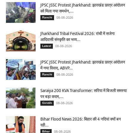
JPSC JSSC Protest Jharkhand: झारखंड छात्र आंदोलन
को मिला नया समर्थन,...
08-08-2026
Ranchi
Jharkhand Tribal Festival 2026: रांची में सजेगा
आदिवासी संस्कृति का भव्य...
08-08-2026
Latest
JPSC JSSC Protest Jharkhand: झारखंड छात्र आंदोलन
में नया विवाद, ABVP...
08-08-2026
Ranchi
Saraiya 200 KVA Transformer: सरिया में बिजली समस्या
पर बड़ा कदम,...
08-08-2026
Giridih
Bihar Flood News 2026: बिहार की 4 नदियां क्यों बन
रही...
08-08-2026
Bihar