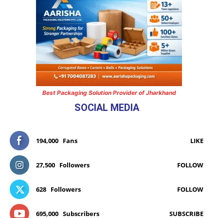
Best Packaging Solution Provider of Jharkhand
SOCIAL MEDIA
194,000
Fans
LIKE
27,500
Followers
FOLLOW
628
Followers
FOLLOW
695,000
Subscribers
SUBSCRIBE