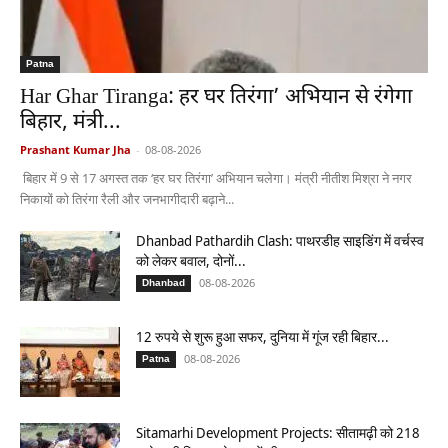
Patna
Har Ghar Tiranga: हर घर तिरंगा’ अभियान से रंगेगा
बिहार, मंत्री...
Prashant Kumar Jha
-
08-08-2026
बिहार में 9 से 17 अगस्त तक ‘हर घर तिरंगा’ अभियान चलेगा। मंत्री नीतीश मिश्रा ने नगर
निकायों को तिरंगा रैली और जनभागीदारी बढ़ाने...
Dhanbad Pathardih Clash: पाथरडीह साइडिंग में वर्चस्व
को लेकर बवाल, दोनों...
08-08-2026
Dhanbad
12 रुपये से शुरू हुआ सफर, दुनिया में गूंज रही बिहार...
08-08-2026
Patna
Sitamarhi Development Projects: सीतामढ़ी को 218