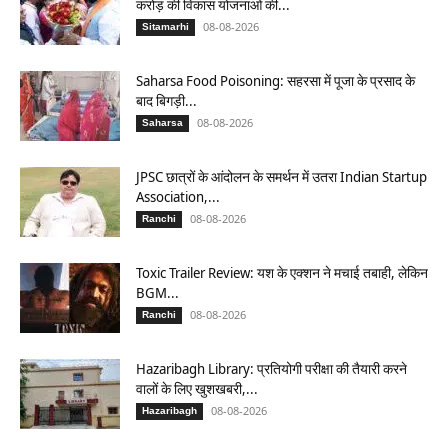
करोड़ की विकास योजनाओं की...
08-08-2026
Sitamarhi
Saharsa Food Poisoning: सहरसा में पूजा के प्रसाद के
बाद बिगड़ी...
08-08-2026
Saharsa
JPSC छात्रों के आंदोलन के समर्थन में उतरा Indian Startup
Association,...
08-08-2026
Ranchi
Toxic Trailer Review: यश के एक्शन ने मचाई तबाही, लेकिन
BGM...
08-08-2026
Ranchi
Hazaribagh Library: प्रतियोगी परीक्षा की तैयारी करने
वालों के लिए खुशखबरी,...
08-08-2026
Hazaribagh