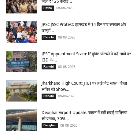
मिला ₹125 करोड़...
08-08-2026
Patna
JPSC JSSC Protest: झारखंड में 14 दिन बाद सरकार और
छात्रों...
08-08-2026
Ranchi
JPSC Appointment Scam: नियुक्ति घोटाले में बड़े नामों पर
CID की...
08-08-2026
Ranchi
Jharkhand High Court: JTET पर हाईकोर्ट सख्त, शिक्षा
सचिव को Show...
08-08-2026
Ranchi
Deoghar Airport Update: सावन में बढ़ी हवाई यात्रियों
की संख्या, 30%...
08-08-2026
Deoghar