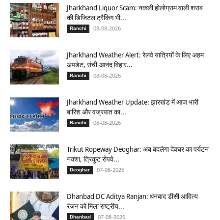
Jharkhand Liquor Scam: नकली होलोग्राम वाली शराब
की डिजिटल ट्रैकिंग भी...
08-08-2026
Ranchi
Jharkhand Weather Alert: रेलवे यात्रियों के लिए अहम
अपडेट, रांची-आनंद विहार...
08-08-2026
Ranchi
Jharkhand Weather Update: झारखंड में आज भारी
बारिश और वज्रपात का...
08-08-2026
Ranchi
Trikut Ropeway Deoghar: अब बदलेगा देवघर का पर्यटन
नक्शा, त्रिकुट रोपवे...
07-08-2026
Deoghar
Dhanbad DC Aditya Ranjan: धनबाद डीसी आदित्य
रंजन को मिला राष्ट्रीय...
07-08-2026
Dhanbad