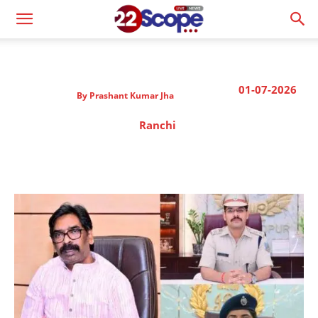
01-07-2026
By
Prashant Kumar Jha
Ranchi