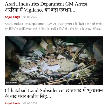
Araria Industries Department GM Arrest:
अररिया में Vigilance का बड़ा एक्शन,...
Anjali Singh
-
08-08-2026
Araria Industries Department GM Arrest: भ्रष्टाचार के खिलाफ कार्रवाई करते
हुए, विजिलेंस इन्वेस्टिगेशन ब्यूरो ने बिहार के अररिया जिले में उद्योग विभाग के जनरल मैनेजर...
Dhanbad
Chhatabad Land Subsidence: छाताबाद में भू-धंसान
के बाद मेयर संजीव सिंह...
Anjali Singh
-
08-08-2026