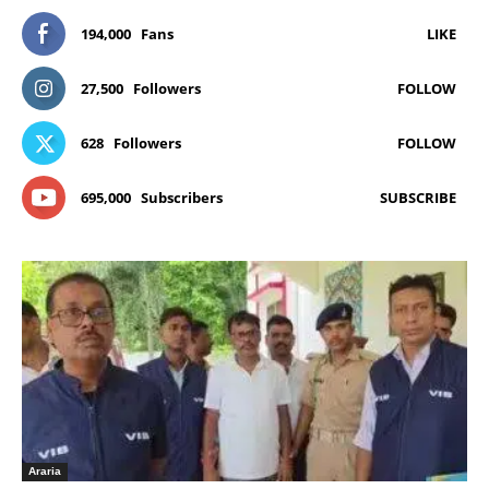
194,000
Fans
LIKE
27,500
Followers
FOLLOW
628
Followers
FOLLOW
695,000
Subscribers
SUBSCRIBE
Araria