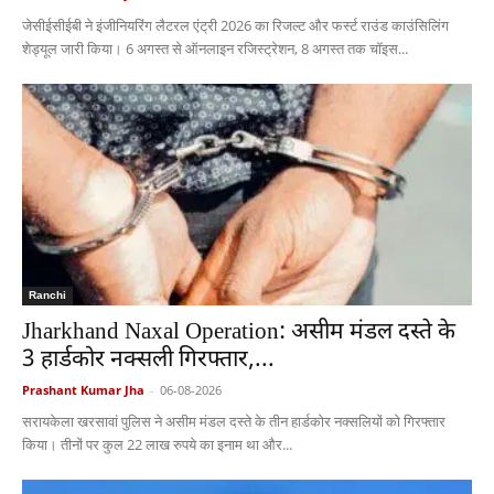
जेसीईसीईबी ने इंजीनियरिंग लैटरल एंट्री 2026 का रिजल्ट और फर्स्ट राउंड काउंसिलिंग
शेड्यूल जारी किया। 6 अगस्त से ऑनलाइन रजिस्ट्रेशन, 8 अगस्त तक चॉइस...
Ranchi
Jharkhand Naxal Operation: असीम मंडल दस्ते के
3 हार्डकोर नक्सली गिरफ्तार,...
Prashant Kumar Jha
-
06-08-2026
सरायकेला खरसावां पुलिस ने असीम मंडल दस्ते के तीन हार्डकोर नक्सलियों को गिरफ्तार
किया। तीनों पर कुल 22 लाख रुपये का इनाम था और...