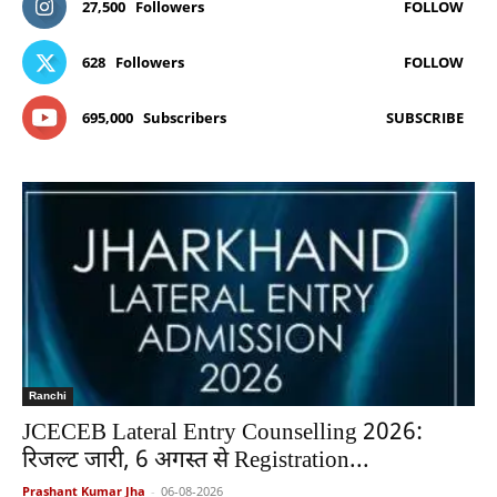
27,500
Followers
FOLLOW
628
Followers
FOLLOW
695,000
Subscribers
SUBSCRIBE
Ranchi
JCECEB Lateral Entry Counselling 2026:
रिजल्ट जारी, 6 अगस्त से Registration...
Prashant Kumar Jha
-
06-08-2026