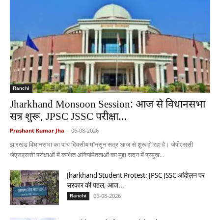
Ranchi
Jharkhand Monsoon Session: आज से विधानसभा
सत्र शुरू, JPSC JSSC परीक्षा...
Prashant Kumar Jha
-
06-08-2026
झारखंड विधानसभा का पांच दिवसीय मॉनसून सत्र आज से शुरू हो रहा है। जेपीएससी
जेएसएससी परीक्षाओं में कथित अनियमितताओं का मुद्दा सदन में प्रमुख...
Jharkhand Student Protest: JPSC JSSC आंदोलन पर
सरकार की पहल, आज...
06-08-2026
Ranchi