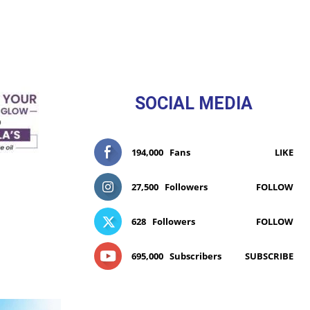
SOCIAL MEDIA
194,000
Fans
LIKE
27,500
Followers
FOLLOW
628
Followers
FOLLOW
695,000
Subscribers
SUBSCRIBE