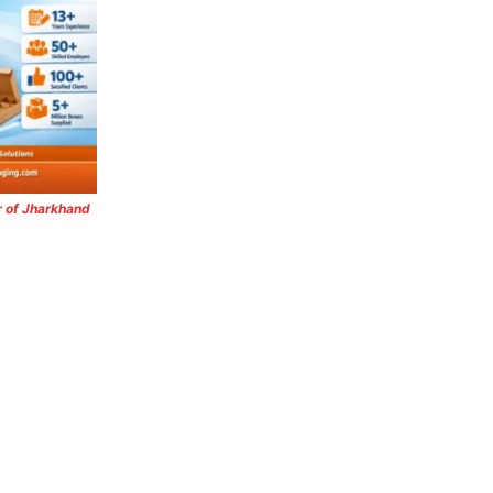
r of Jharkhand