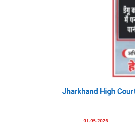
Jharkhand High Court He
01-05-2026