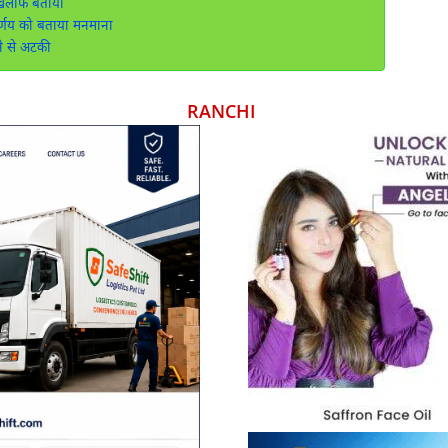
खिलाफ बताया
र्णय को बताया मनमाना
े से अटकी
RANCHI