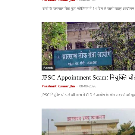
रांची के जयपाल सिंह मुंडा स्टेडियम में 14 दिन से जारी छात्र आंदोलन क
Ranchi
JPSC Appointment Scam: नियुक्ति घोटाले
Prashant Kumar Jha
-
08-08-2026
JPSC नियुक्ति घोटाले की जांच में CID ने आयोग के तीन सदस्यों को पू