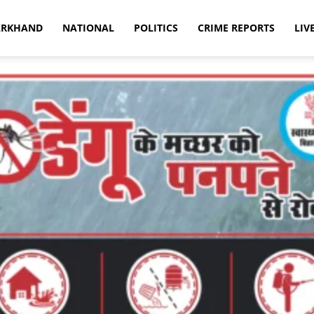
ARKHAND
NATIONAL
POLITICS
CRIME REPORTS
LIV