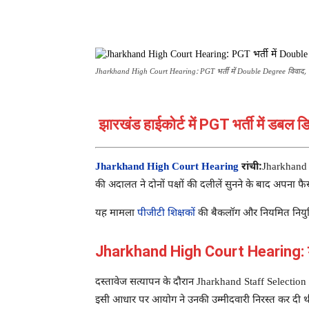
Jharkhand High Court Hearing: PGT भर्ती में Double Degree विवाद, कोर्
झारखंड हाईकोर्ट में PGT भर्ती में डबल ड
Jharkhand High Court Hearing
रांची:
Jharkhand
की अदालत ने दोनों पक्षों की दलीलें सुनने के बाद अपना फै
यह मामला
पीजीटी शिक्षकों
की बैकलॉग और नियमित नियुक्ति 
Jharkhand High Court Hearing: डब
दस्तावेज सत्यापन के दौरान
Jharkhand Staff Selectio
इसी आधार पर आयोग ने उनकी उम्मीदवारी निरस्त कर दी थी,