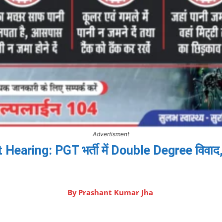
Advertisment
aring: PGT भर्ती में Double Degree विवाद, कोर
By
Prashant Kumar Jha