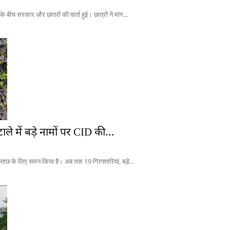
े बीच सरकार और छात्रों की वार्ता हुई। छात्रों ने मांग...
 में बड़े नामों पर CID की...
छताछ के लिए समन किया है। अब तक 19 गिरफ्तारियां, बड़े...