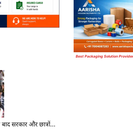
Best Packaging Solution Provide
बाद सरकार और छात्रों...