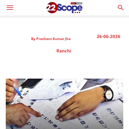
26-06-2026
By
Prashant Kumar Jha
Ranchi