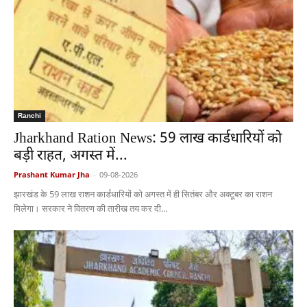
Ranchi
Jharkhand Ration News: 59 लाख कार्डधारियों को
बड़ी राहत, अगस्त में...
Prashant Kumar Jha
-
09-08-2026
झारखंड के 59 लाख राशन कार्डधारियों को अगस्त में ही सितंबर और अक्टूबर का राशन
मिलेगा। सरकार ने वितरण की तारीख तय कर दी...