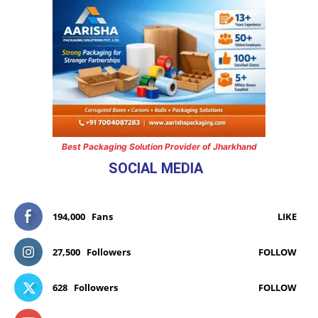
Best Packaging Solution Provider of Jharkhand
SOCIAL MEDIA
194,000
Fans
LIKE
27,500
Followers
FOLLOW
628
Followers
FOLLOW