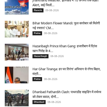
Jharkhand Weather: झारखंड में 10 अगस्त तक Rain
Alert, कई जिलों...
09-08-2026
Ranchi
Bihar Modern Flower Mandi: फूल कारोबार को मिलेगी
नई रफ्तार? CM...
08-08-2026
Patna
Hazaribagh Prince Khan Gang: हजारीबाग में प्रिंस
खान गिरोह के 4...
08-08-2026
Hazaribagh
Har Ghar Tiranga: हर घर तिरंगा’ अभियान से रंगेगा बिहार,
मंत्री...
08-08-2026
Patna
Dhanbad Pathardih Clash: पाथरडीह साइडिंग में वर्चस्व
को लेकर बवाल, दोनों...
08-08-2026
Dhanbad