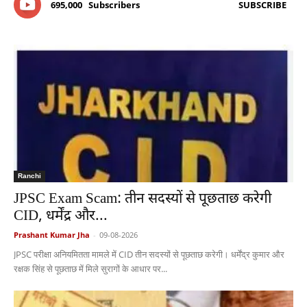
695,000
Subscribers
SUBSCRIBE
Ranchi
JPSC Exam Scam: तीन सदस्यों से पूछताछ करेगी
CID, धर्मेंद्र और...
Prashant Kumar Jha
-
09-08-2026
JPSC परीक्षा अनियमितता मामले में CID तीन सदस्यों से पूछताछ करेगी। धर्मेंद्र कुमार और
रक्षक सिंह से पूछताछ में मिले सुरागों के आधार पर...