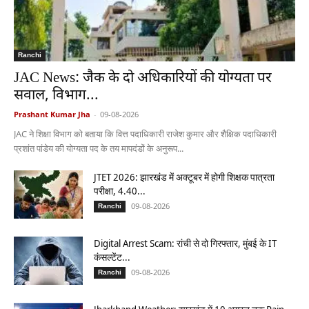
Ranchi
JAC News: जैक के दो अधिकारियों की योग्यता पर
सवाल, विभाग...
Prashant Kumar Jha
-
09-08-2026
JAC ने शिक्षा विभाग को बताया कि वित्त पदाधिकारी राजेश कुमार और शैक्षिक पदाधिकारी
प्रशांत पांडेय की योग्यता पद के तय मापदंडों के अनुरूप...
JTET 2026: झारखंड में अक्टूबर में होगी शिक्षक पात्रता
परीक्षा, 4.40...
09-08-2026
Ranchi
Digital Arrest Scam: रांची से दो गिरफ्तार, मुंबई के IT
कंसल्टेंट...
09-08-2026
Ranchi