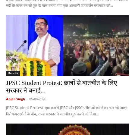
नदी के ऊपर बन रहे पुल के पास बनाया गया एक अस्थायी डायवर्जन मंगलवार को...
Ranchi
JPSC Student Protest: छात्रों से बातचीत के लिए
सरकार ने बनाई...
Anjali Singh
-
05-08-2026
JPSC Student Protest: झारखंड में JPSC और JSSC परीक्षाओं को लेकर चल रहे छात्र
विरोध-प्रदर्शनों के बीच, राज्य सरकार ने बातचीत शुरू करने की दिशा...