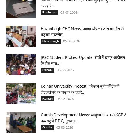
के पहले...
05-08-2026
Business
Hazaribagh CHC News: जच्चा और नवजात की मौत से
भड़का आक्रोश,...
05-08-2026
Hazaribagh
JPSC Student Protest Update: रांची में छात्र आंदोलन
के बीच नया...
05-08-2026
Ranchi
Kolhan University Protest: कोल्हान यूनिवर्सिटी की
लेटलतीफी पर सड़क पर उतरे...
05-08-2026
Kolhan
Gumla Development News: आयुष्मान भवन से KGBV
तक पहुंचे DDC, गुणवत्ता...
05-08-2026
Gumla