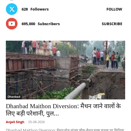
628
Followers
FOLLOW
695,000
Subscribers
SUBSCRIBE
Dhanbad
Dhanbad Maithon Diversion: मैथन जाने वालों के
लिए बड़ी परेशानी, पुल...
Anjali Singh
-
05-08-2026
Dhanbad Maithon Diversion: मैथन मोड़-संजय चौक-मैथन मुख्य सड़क पर झिलिया