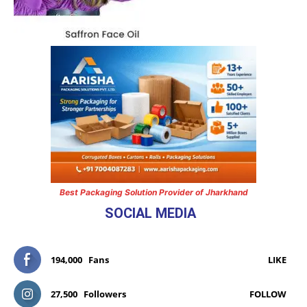
Best Packaging Solution Provider of Jharkhand
SOCIAL MEDIA
194,000
Fans
LIKE
27,500
Followers
FOLLOW