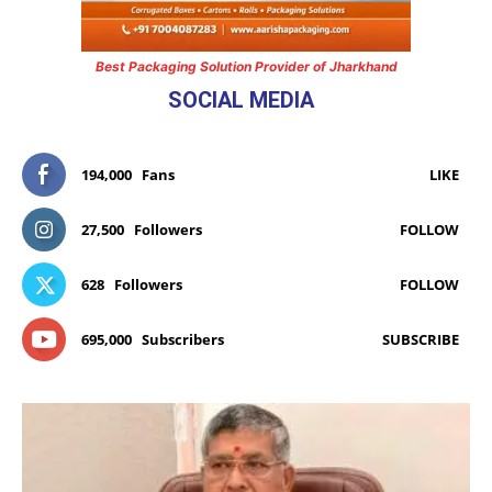
Best Packaging Solution Provider of Jharkhand
SOCIAL MEDIA
194,000
Fans
LIKE
27,500
Followers
FOLLOW
628
Followers
FOLLOW
695,000
Subscribers
SUBSCRIBE