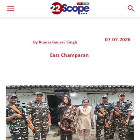
07-07-2026
By
Kumar Gaurav Singh
East Champaran