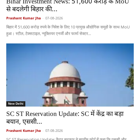
Bihar Investment News: 51,600 करोड़ के MoU
से बदलेगी बिहार की...
Prashant Kumar Jha
-
07-08-2026
बिहार में 51,600 करोड़ रुपये के निवेश के लिए 10 प्रमुख औद्योगिक समूहों के साथ MoU
हुआ। स्टील, टेक्सटाइल, न्यूक्लियर एनर्जी और फार्मा सेक्टर...
New Delhi
SC ST Reservation Update: SC में केंद्र का बड़ा
बयान, एससी...
Prashant Kumar Jha
-
07-08-2026
SC ST Reservation Update: केंद्र सरकार ने सुप्रीम कोर्ट में कहा कि एससी और