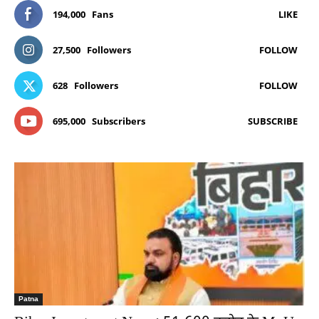
194,000
Fans
LIKE
27,500
Followers
FOLLOW
628
Followers
FOLLOW
695,000
Subscribers
SUBSCRIBE
Patna