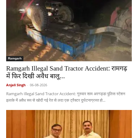
Ramgarh
Ramgarh Illegal Sand Tractor Accident: रामगढ़
में फिर दिखी अवैध बालू...
Anjali Singh
-
06-08-2026
Ramgarh Illegal Sand Tractor Accident: गुरुवार शाम अरगड्डा पुलिस स्टेशन
इलाके में अवैध रूप से खोदी गई रेत से लदा एक ट्रैक्टर दुर्घटनाग्रस्त हो...