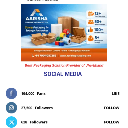
Best Packaging Solution Provider of Jharkhand
SOCIAL MEDIA
194,000
Fans
LIKE
27,500
Followers
FOLLOW
628
Followers
FOLLOW