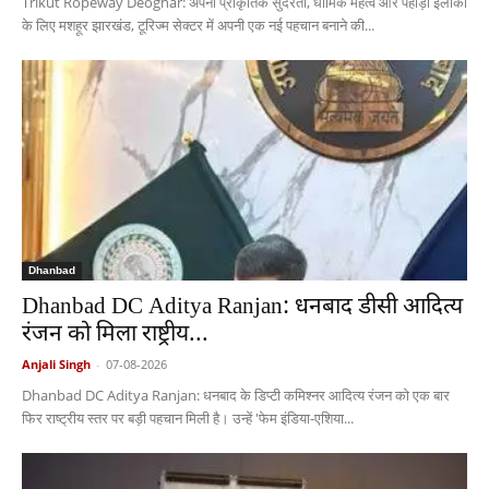
Trikut Ropeway Deoghar: अपनी प्राकृतिक सुंदरता, धार्मिक महत्व और पहाड़ी इलाकों
के लिए मशहूर झारखंड, टूरिज्म सेक्टर में अपनी एक नई पहचान बनाने की...
Dhanbad
Dhanbad DC Aditya Ranjan: धनबाद डीसी आदित्य
रंजन को मिला राष्ट्रीय...
Anjali Singh
-
07-08-2026
Dhanbad DC Aditya Ranjan: धनबाद के डिप्टी कमिश्नर आदित्य रंजन को एक बार
फिर राष्ट्रीय स्तर पर बड़ी पहचान मिली है। उन्हें 'फेम इंडिया-एशिया...