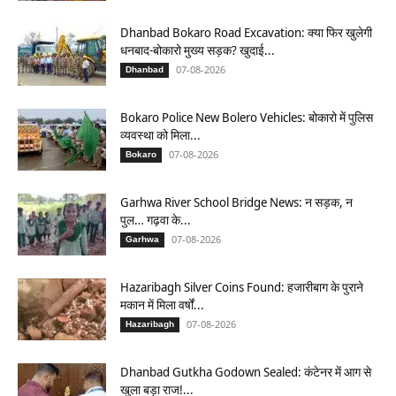
Dhanbad Bokaro Road Excavation: क्या फिर खुलेगी
धनबाद-बोकारो मुख्य सड़क? खुदाई...
07-08-2026
Dhanbad
Bokaro Police New Bolero Vehicles: बोकारो में पुलिस
व्यवस्था को मिला...
07-08-2026
Bokaro
Garhwa River School Bridge News: न सड़क, न
पुल… गढ़वा के...
07-08-2026
Garhwa
Hazaribagh Silver Coins Found: हजारीबाग के पुराने
मकान में मिला वर्षों...
07-08-2026
Hazaribagh
Dhanbad Gutkha Godown Sealed: कंटेनर में आग से
खुला बड़ा राज!...