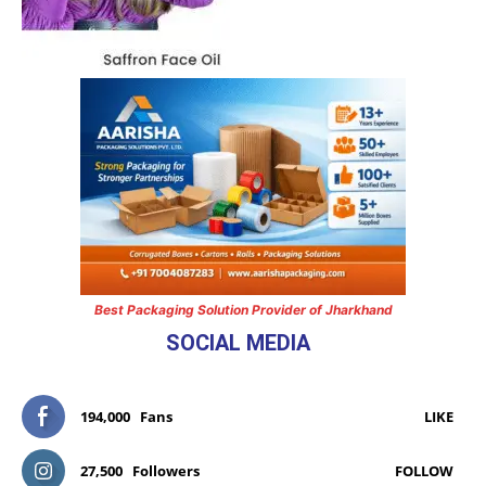
Best Packaging Solution Provider of Jharkhand
SOCIAL MEDIA
194,000
Fans
LIKE
27,500
Followers
FOLLOW