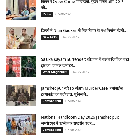
बिहार में Cyber Crime पर सख्ती, मुख्य सचिव और DGP
की...
07-08-2026
Patna
दिल्ली में Nitin Gadkari से मिले बिहार के पथ निर्माण मंत्री,...
07-08-2026
New Delhi
Saluka Kayam Surrender: कोल्हान में माओवादियों को बड़ा
झटका! जोनल कमांडर...
07-08-2026
West Singhbhum
Jamshedpur Aftab Alam Murder Case: बर्मामाइंस
हत्याकांड का पर्दाफाश, पुलिस ने...
07-08-2026
Jamshedpur
National Handloom Day 2026 Jamshedpur:
जमशेदपुर में पहली बार राष्ट्रीय स्तर...
07-08-2026
Jamshedpur