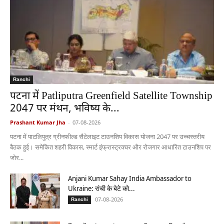
Ranchi
पटना में Patliputra Greenfield Satellite Township
2047 पर मंथन, भविष्य के...
Prashant Kumar Jha
-
07-08-2026
पटना में पाटलिपुत्र ग्रीनफील्ड सैटेलाइट टाउनशिप विकास योजना 2047 पर उच्चस्तरीय
बैठक हुई। समेकित शहरी विकास, स्मार्ट इंफ्रास्ट्रक्चर और रोजगार आधारित टाउनशिप पर
जोर...
Anjani Kumar Sahay India Ambassador to
Ukraine: रांची के बेटे को...
07-08-2026
Ranchi