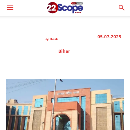
05-07-2025
By
Desk
Bihar