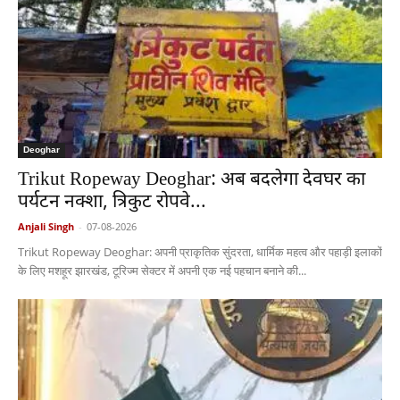
Deoghar
Trikut Ropeway Deoghar: अब बदलेगा देवघर का
पर्यटन नक्शा, त्रिकुट रोपवे...
Anjali Singh
-
07-08-2026
Trikut Ropeway Deoghar: अपनी प्राकृतिक सुंदरता, धार्मिक महत्व और पहाड़ी इलाकों
के लिए मशहूर झारखंड, टूरिज्म सेक्टर में अपनी एक नई पहचान बनाने की...