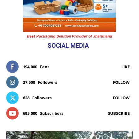
Best Packaging Solution Provider of Jharkhand
SOCIAL MEDIA
194,000
Fans
LIKE
27,500
Followers
FOLLOW
628
Followers
FOLLOW
695,000
Subscribers
SUBSCRIBE