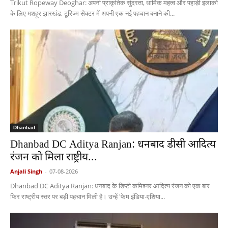
Trikut Ropeway Deoghar: अपनी प्राकृतिक सुंदरता, धार्मिक महत्व और पहाड़ी इलाकों
के लिए मशहूर झारखंड, टूरिज्म सेक्टर में अपनी एक नई पहचान बनाने की...
Dhanbad
Dhanbad DC Aditya Ranjan: धनबाद डीसी आदित्य
रंजन को मिला राष्ट्रीय...
Anjali Singh
-
07-08-2026
Dhanbad DC Aditya Ranjan: धनबाद के डिप्टी कमिश्नर आदित्य रंजन को एक बार
फिर राष्ट्रीय स्तर पर बड़ी पहचान मिली है। उन्हें 'फेम इंडिया-एशिया...