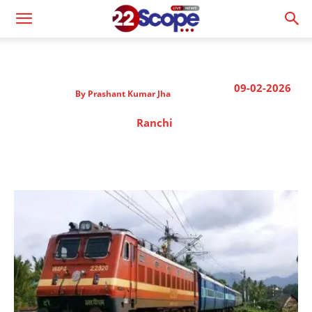
09-02-2026
By
Prashant Kumar Jha
Ranchi