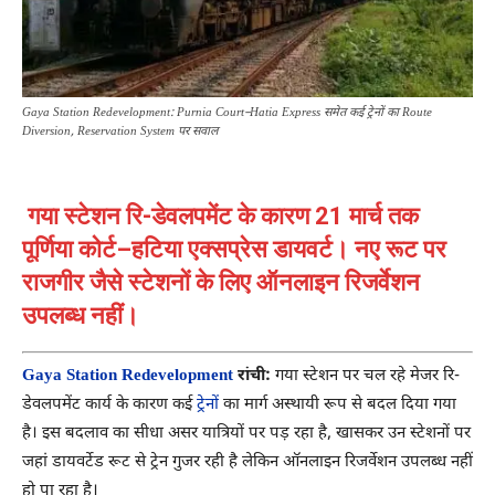
Gaya Station Redevelopment: Purnia Court–Hatia Express समेत कई ट्रेनों का Route
Diversion, Reservation System पर सवाल
गया स्टेशन रि-डेवलपमेंट के कारण 21 मार्च तक
पूर्णिया कोर्ट–हटिया एक्सप्रेस डायवर्ट। नए रूट पर
राजगीर जैसे स्टेशनों के लिए ऑनलाइन रिजर्वेशन
उपलब्ध नहीं।
Gaya Station Redevelopment
रांची:
गया स्टेशन पर चल रहे मेजर रि-
डेवलपमेंट कार्य के कारण कई
ट्रेनों
का मार्ग अस्थायी रूप से बदल दिया गया
है। इस बदलाव का सीधा असर यात्रियों पर पड़ रहा है, खासकर उन स्टेशनों पर
जहां डायवर्टेड रूट से ट्रेन गुजर रही है लेकिन ऑनलाइन रिजर्वेशन उपलब्ध नहीं
हो पा रहा है।