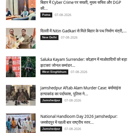
बिहार में Cyber Crime पर सख्ती, मुख्य सचिव और DGP
की...
07-08-2026
Patna
दिल्ली में Nitin Gadkari से मिले बिहार के पथ निर्माण मंत्री,...
07-08-2026
New Delhi
Saluka Kayam Surrender: कोल्हान में माओवादियों को बड़ा
झटका! जोनल कमांडर...
07-08-2026
West Singhbhum
Jamshedpur Aftab Alam Murder Case: बर्मामाइंस
हत्याकांड का पर्दाफाश, पुलिस ने...
07-08-2026
Jamshedpur
National Handloom Day 2026 Jamshedpur:
जमशेदपुर में पहली बार राष्ट्रीय स्तर...
07-08-2026
Jamshedpur