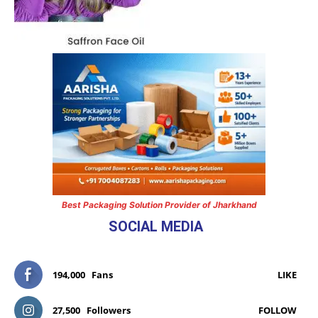
Best Packaging Solution Provider of Jharkhand
SOCIAL MEDIA
194,000
Fans
LIKE
27,500
Followers
FOLLOW