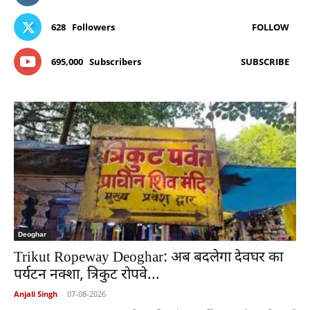
628
Followers
FOLLOW
695,000
Subscribers
SUBSCRIBE
Deoghar
Trikut Ropeway Deoghar: अब बदलेगा देवघर का
पर्यटन नक्शा, त्रिकुट रोपवे...
Anjali Singh
-
07-08-2026