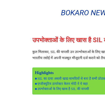
BOKARO NEWS: ज
उपभोक्ताओं के लिए खास है SIL 
कुल मिलाकर, SIL की वापसी उन उपभोक्ताओं के लिए खास
भारतीय रसोई में अपनी मजबूत मौजूदगी दर्ज कराने को तैया
Highlights
SIL का दावा असली खाद्य सामग्रियों से बना है सभी प्रोडक्
एग्जीक्यूटिव डायरेक्टर केतन मोदी ने ये कहा
उपभोक्ताओं के लिए खास है SIL की वापसी