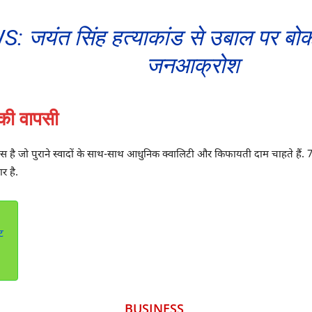
यंत सिंह हत्याकांड से उबाल पर बोकार
जनआक्रोश
की वापसी
 है जो पुराने स्वादों के साथ-साथ आधुनिक क्वालिटी और किफायती दाम चाहते है
र है.
ट
BUSINESS