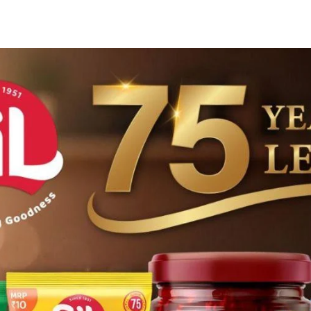
Share