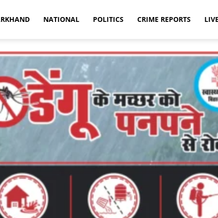
ARKHAND
NATIONAL
POLITICS
CRIME REPORTS
LIV