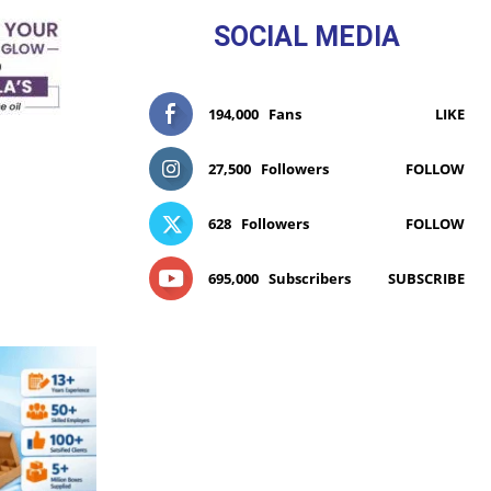
SOCIAL MEDIA
194,000
Fans
LIKE
27,500
Followers
FOLLOW
628
Followers
FOLLOW
695,000
Subscribers
SUBSCRIBE