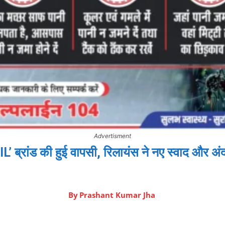
Advertisment
IL’ ब्रांड की हुई वापसी, रिलायंस ने नए स्वाद और अंद
By
Prashant Kumar Jha