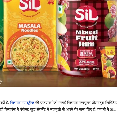
हीं है.
रिलायंस इंडस्ट्रीज
की एफएमसीजी इकाई रिलायंस कंज्यूमर प्रोडक्ट्स लिमिटेड (
ी रिलायंस ने पैकेज्ड फूड सेगमेंट में मजबूती से अपने पैर जमा लिए है. कंपनी ने SIL