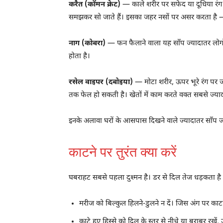
करैत (कॉमन क्रेट)
— काले शरीर पर सफेद या दूधिया रंग 
समझकर सो जाते हैं। इसका जहर नसों पर असर करता है — धीरे
नाग (कोबरा)
— फन फैलाने वाला यह साँप ज्यादातर लोग
होता है।
रसेल वाइपर (दबोइया)
— मोटा शरीर, ऊपर भूरे रंग पर 
तक फेल हो सकती है। खेतों में काम करते वक्त सबसे ज्याद
इनके अलावा घरों के आसपास दिखने वाले ज्यादातर साँप ज
काटने पर तुरंत क्या करें
घबराहट सबसे पहला दुश्मन है। डर से दिल तेज धड़कता है
मरीज को बिल्कुल हिलने-डुलने न दें। जिस अंग पर काटा है
काटे हुए हिस्से को दिल के स्तर से नीचे या बराबर रखें