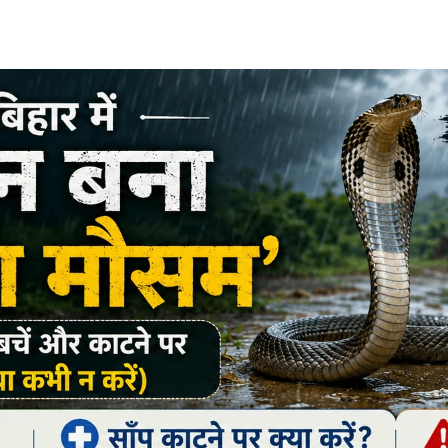
Share