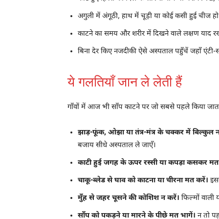
अगुली में अंगूठी, हाथ में चूड़ी या कोई कसी हुई चीज 
काटने का समय और शरीर में दिखने वाले लक्षण याद रखे
बिना देर किए नजदीकी ऐसे अस्पताल पहुँचें जहाँ एंट
ये गलतियाँ जान ले लेती हैं
गाँवों में आज भी साँप काटने पर जो सबसे पहले किया जाता
झाड़-फूंक, ओझा या तंत्र-मंत्र के चक्कर में बिल्कुल न 
बजाय सीधे अस्पताल ले जाएँ।
काटी हुई जगह के ऊपर रस्सी या कपड़ा कसकर मत बा
चाकू-ब्लेड से घाव को काटना या चीरना मत करें।
इसस
मुँह से जहर चूसने की कोशिश न करें।
फिल्मों वाली 
साँप को पकड़ने या मारने के पीछे मत भागें।
न तो पह