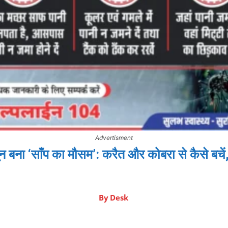
Advertisment
न बना ‘साँप का मौसम’: करैत और कोबरा से कैसे बचें
By
Desk