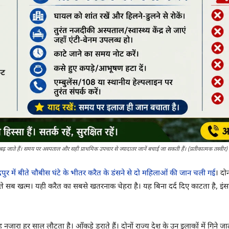
ढ़ जाते हैं। समय पर अस्पताल और सही प्राथमिक उपचार से ज्यादातर जानें बचाई जा सकती हैं। (प्रतीकात्मक तस्वीर)
पुर में बीते चौबीस घंटे के भीतर करैत के डंसने से दो महिलाओं की जान चली गई
। दो
े-होते सब खत्म। यही करैत का सबसे खतरनाक चेहरा है। यह बिना दर्द दिए काटता है, 
नजारा हर साल लौटता है। आँकड़े डराते हैं। दोनों राज्य देश के उन इलाकों में गिने जाते