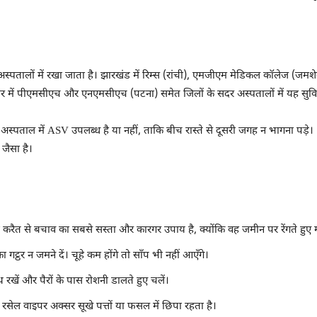
 अस्पतालों में रखा जाता है। झारखंड में रिम्स (रांची), एमजीएम मेडिकल कॉलेज (
 में पीएमसीएच और एनएमसीएच (पटना) समेत जिलों के सदर अस्पतालों में यह सुविध
्पताल में ASV उपलब्ध है या नहीं, ताकि बीच रास्ते से दूसरी जगह न भागना पड़े। 10
जैसा है।
ा करैत से बचाव का सबसे सस्ता और कारगर उपाय है, क्योंकि वह जमीन पर रेंगते हुए 
ट्ठर न जमने दें। चूहे कम होंगे तो साँप भी नहीं आएँगे।
थ रखें और पैरों के पास रोशनी डालते हुए चलें।
। रसेल वाइपर अक्सर सूखे पत्तों या फसल में छिपा रहता है।