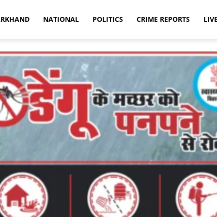
ARKHAND
NATIONAL
POLITICS
CRIME REPORTS
LIV