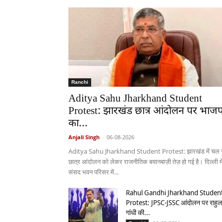
Ranchi
Aditya Sahu Jharkhand Student
Protest: झारखंड छात्र आंदोलन पर भाजप
का...
Anjali Singh
-
06-08-2026
Aditya Sahu Jharkhand Student Protest: झारखंड में चल र
छात्र आंदोलन को लेकर राजनीतिक बयानबाज़ी तेज़ हो गई है। दिल्ली मे
संसद भवन परिसर में...
Rahul Gandhi Jharkhand Studen
Protest: JPSC-JSSC आंदोलन पर राहुल
गांधी की...