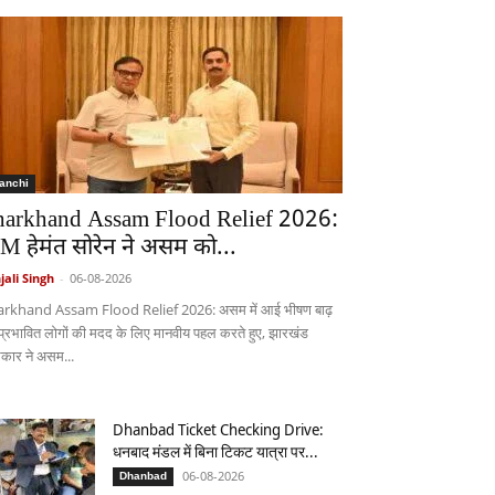
anchi
harkhand Assam Flood Relief 2026:
M हेमंत सोरेन ने असम को...
jali Singh
-
06-08-2026
arkhand Assam Flood Relief 2026: असम में आई भीषण बाढ़
 प्रभावित लोगों की मदद के लिए मानवीय पहल करते हुए, झारखंड
कार ने असम...
Dhanbad Ticket Checking Drive:
धनबाद मंडल में बिना टिकट यात्रा पर...
06-08-2026
Dhanbad