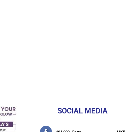
SOCIAL MEDIA
194,000
Fans
LIKE