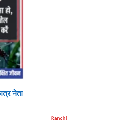
ात्र नेता
Ranchi