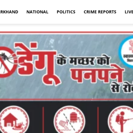
ARKHAND
NATIONAL
POLITICS
CRIME REPORTS
LIV