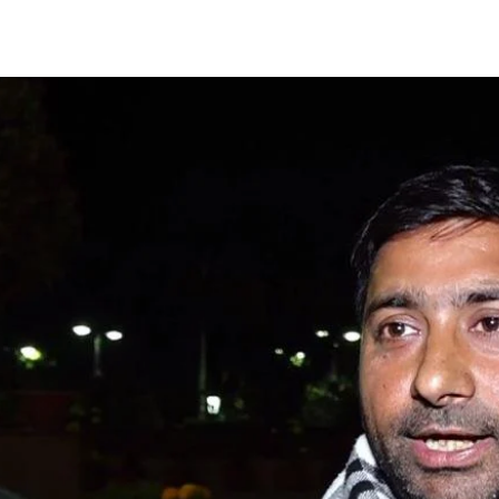
Share