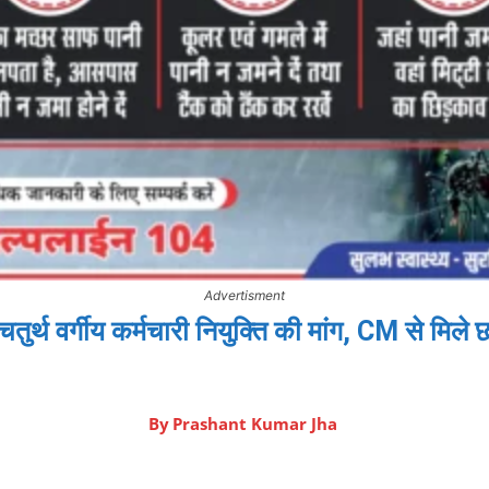
Advertisment
ं चतुर्थ वर्गीय कर्मचारी नियुक्ति की मांग, CM से मिले छ
By
Prashant Kumar Jha