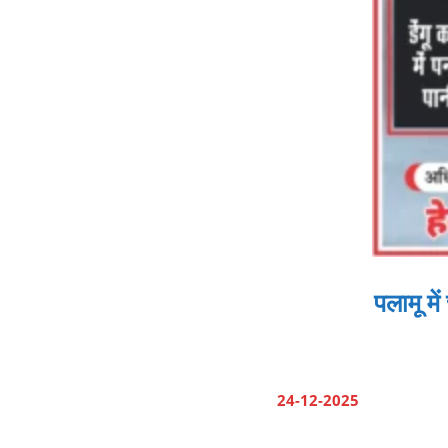
पलामू मे
24-12-2025