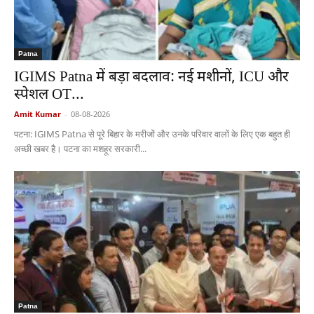
Patna
IGIMS Patna में बड़ा बदलाव: नई मशीनों, ICU और
स्पेशल OT...
Amit Kumar
-
08-08-2026
पटना: IGIMS Patna से पूरे बिहार के मरीजों और उनके परिवार वालों के लिए एक बहुत ही
अच्छी खबर है। पटना का मशहूर सरकारी...
Patna