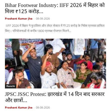
Bihar Footwear Industry: IIFF 2026 में बिहार को
मिला ₹125 करोड़...
Prashant Kumar Jha
-
08-08-2026
IIFF 2026 में बिहार ने फुटवियर और लेदर सेक्टर में ₹125 करोड़ के निवेश प्रस्ताव हासिल
किए। परियोजनाओं से करीब 1800 प्रत्यक्ष रोजगार मिलने...
Ranchi
JPSC JSSC Protest: झारखंड में 14 दिन बाद सरकार
और छात्रों...
Prashant Kumar Jha
-
08-08-2026