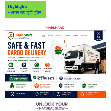
Highlights
श्मशान घाट पहुंची पुलिस
JHARKHAND