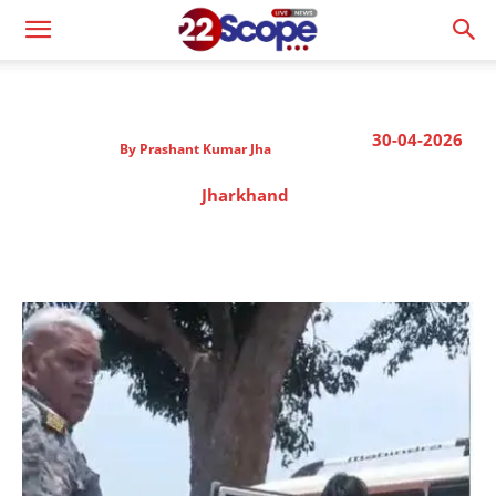
30-04-2026
By
Prashant Kumar Jha
Jharkhand