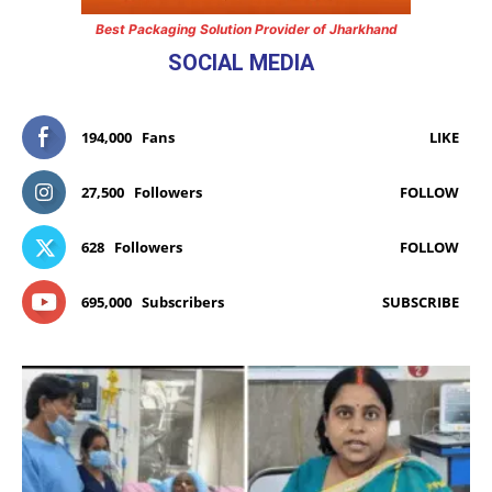
Best Packaging Solution Provider of Jharkhand
SOCIAL MEDIA
194,000
Fans
LIKE
27,500
Followers
FOLLOW
628
Followers
FOLLOW
695,000
Subscribers
SUBSCRIBE