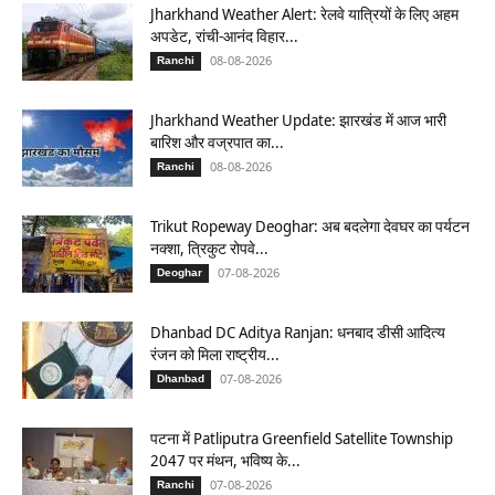
Jharkhand Weather Alert: रेलवे यात्रियों के लिए अहम
अपडेट, रांची-आनंद विहार...
08-08-2026
Ranchi
Jharkhand Weather Update: झारखंड में आज भारी
बारिश और वज्रपात का...
08-08-2026
Ranchi
Trikut Ropeway Deoghar: अब बदलेगा देवघर का पर्यटन
नक्शा, त्रिकुट रोपवे...
07-08-2026
Deoghar
Dhanbad DC Aditya Ranjan: धनबाद डीसी आदित्य
रंजन को मिला राष्ट्रीय...
07-08-2026
Dhanbad
पटना में Patliputra Greenfield Satellite Township
2047 पर मंथन, भविष्य के...
07-08-2026
Ranchi