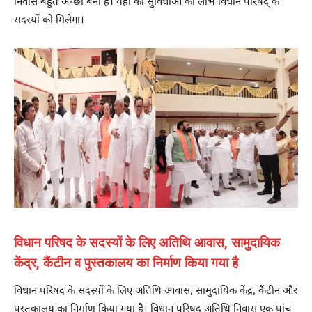
निवास बहुत अच्छा बना है। यहां की सुविधाओं का लाभ विधान परिषद् के
सदस्यों को मिलेगा।
विधान परिषद के सदस्यों के लिए अतिथि आवास, सामुदायिक
केंद्र, कैंटीन व पुस्तकालय का निर्माण किया गया है
विधान परिषद के सदस्यों के लिए अतिथि आवास, सामुदायिक केंद्र, कैंटीन और
पुस्तकालय का निर्माण किया गया है। विधान परिषद् अतिथि निवास एक पांच