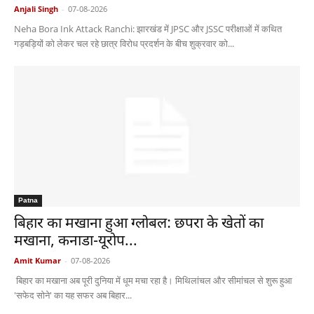
Anjali Singh
-
07-08-2026
Neha Bora Ink Attack Ranchi: झारखंड में JPSC और JSSC परीक्षाओं में कथित
गड़बड़ियों को लेकर चल रहे छात्र विरोध प्रदर्शन के बीच शुक्रवार को...
Patna
बिहार का मखाना हुआ ग्लोबल: छपरा के खेतों का
मखाना, कनाडा-यूरोप...
Amit Kumar
-
07-08-2026
बिहार का मखाना अब पूरी दुनिया में धूम मचा रहा है। मिथिलांचल और सीमांचल से शुरू हुआ
'सफेद सोने' का यह सफर अब बिहार...