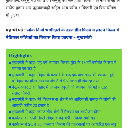
गुंजियाल, अनुसूचित जाति एवं अनुसूचित जनजाति कल्याण विभाग के सचिव
संदीप कुमार आर पुडुकलकट्टी सहित अन्य वरीय अधिकारी एवं विद्यार्थीगण
मौजूद थे।
यह भी पढ़े :
लोक निजी भागीदारी के तहत ग्रीन फिल्ड व ब्राउन फिल्ड में
मेडिकल कॉलेजों का विकास किया जाएगा – मुख्यमंत्री
Highlights
मुख्यमंत्री ने कहा- यह वर्ष भगवान बिरसा मुंडा के 150वीं वर्षगांठ के रूप में
मनाया जा रहा है
मुख्यमंत्री ने कहा- बिहार के बंटवारे के बाद झारखंड राज्य की स्थापना हुई
व बिहार का हरित आवरण क्षेत्र 8 से 9 प्रतिशत ही शेष रह गया
केंद्र सरकार द्वारा बिहार में एकलव्य स्कूलों की स्थापना की गई – CM
सम्राट चौधरी
मुख्यमंत्री ने कहा- मेरे विधानसभा क्षेत्र में भी आदिवासी समाज के लोगों की
आबादी करीब 20 हजार है
मुख्यमंत्री ने कहा- जनजातीय क्षेत्रों में मैराथन का आयोजन होगा
कार्यक्रम को दोनों डिप्टी सीएम व कई मंत्री ने किया संबोधित
कार्यक्रम में SC व ST कल्याण विभाग की योजनाओं पर आधारित एक लघु