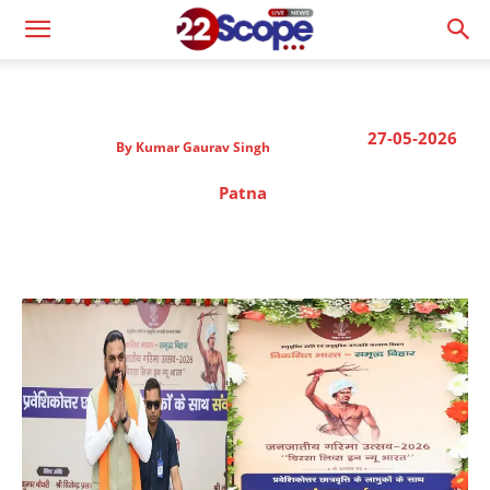
27-05-2026
By
Kumar Gaurav Singh
Patna