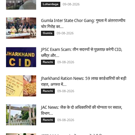
09-08-2026
Lohardaga
Gumla Inter State Chor Gang: गुमला में अंतरराज्यीय
चोर गिरोह का...
09-08-2026
Gumla
JPSC Exam Scam: तीन सदस्यों से पूछताछ करेगी CID,
धर्मेंद्र और...
09-08-2026
Ranchi
Jharkhand Ration News: 59 लाख कार्डधारियों को बड़ी
राहत, अगस्त में...
09-08-2026
Ranchi
JAC News: जैक के दो अधिकारियों की योग्यता पर सवाल,
विभाग...
09-08-2026
Ranchi