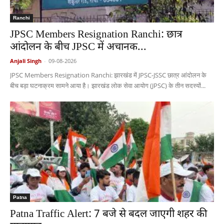
Ranchi
JPSC Members Resignation Ranchi: छात्र
आंदोलन के बीच JPSC में अचानक...
Anjali Singh
-
09-08-2026
JPSC Members Resignation Ranchi: झारखंड में JPSC-JSSC छात्र आंदोलन के
बीच बड़ा घटनाक्रम सामने आया है। झारखंड लोक सेवा आयोग (JPSC) के तीन सदस्यों...
Patna
Patna Traffic Alert: 7 बजे से बदल जाएगी शहर की