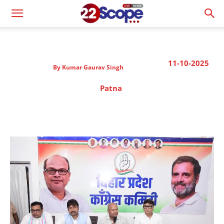
11-10-2025
By
Kumar Gaurav Singh
Patna