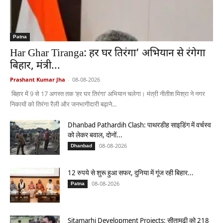
Patna
Har Ghar Tiranga: हर घर तिरंगा’ अभियान से रंगेगा
बिहार, मंत्री...
Prashant Kumar Jha
-
08-08-2026
बिहार में 9 से 17 अगस्त तक ‘हर घर तिरंगा’ अभियान चलेगा। मंत्री नीतीश मिश्रा ने नगर
निकायों को तिरंगा रैली और जनभागीदारी बढ़ाने...
Dhanbad Pathardih Clash: पाथरडीह साइडिंग में वर्चस्व
को लेकर बवाल, दोनों...
08-08-2026
Dhanbad
12 रुपये से शुरू हुआ सफर, दुनिया में गूंज रही बिहार...
08-08-2026
Patna
Sitamarhi Development Projects: सीतामढ़ी को 218