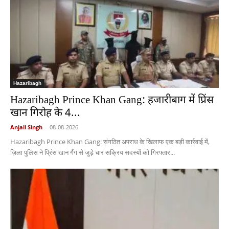
Hazaribagh
Hazaribagh Prince Khan Gang: हजारीबाग में प्रिंस
खान गिरोह के 4...
Anjali Singh
-
08-08-2026
Hazaribagh Prince Khan Gang: संगठित अपराध के खिलाफ एक बड़ी कार्रवाई में,
ज़िला पुलिस ने प्रिंस खान गैंग से जुड़े चार सक्रिय सदस्यों को गिरफ्तार...