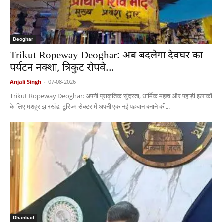
Deoghar
Trikut Ropeway Deoghar: अब बदलेगा देवघर का
पर्यटन नक्शा, त्रिकुट रोपवे...
Anjali Singh
-
07-08-2026
Trikut Ropeway Deoghar: अपनी प्राकृतिक सुंदरता, धार्मिक महत्व और पहाड़ी इलाकों
के लिए मशहूर झारखंड, टूरिज्म सेक्टर में अपनी एक नई पहचान बनाने की...
Dhanbad