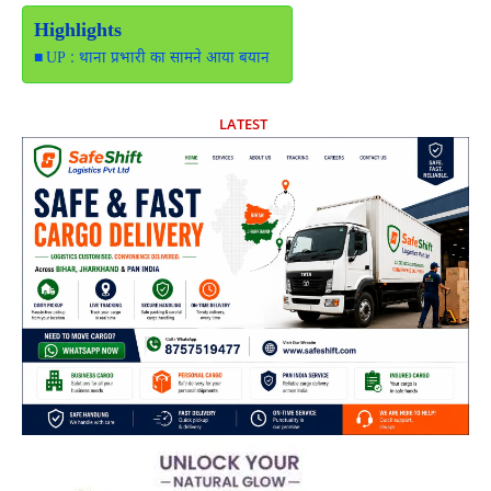
Highlights
UP : थाना प्रभारी का सामने आया बयान
LATEST