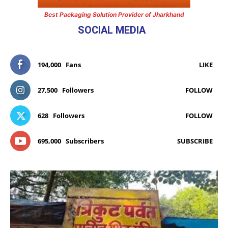
Best Packaging Solution Provider of Jharkhand
SOCIAL MEDIA
194,000
Fans
LIKE
27,500
Followers
FOLLOW
628
Followers
FOLLOW
695,000
Subscribers
SUBSCRIBE