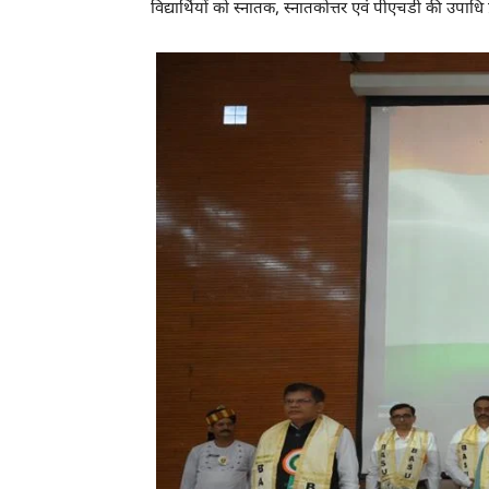
विद्यार्थियों को स्नातक, स्नातकोत्तर एवं पीएचडी की उपाधि प