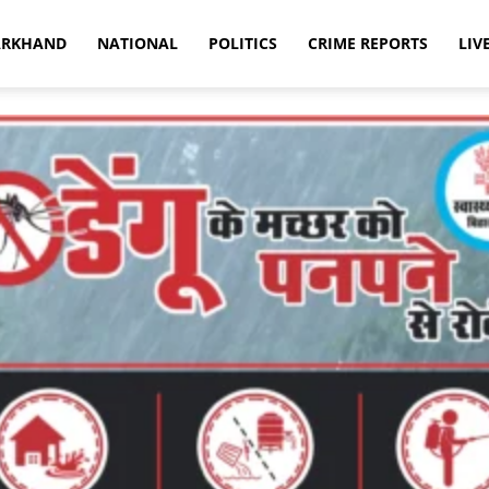
ARKHAND
NATIONAL
POLITICS
CRIME REPORTS
LIV