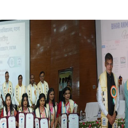
Share