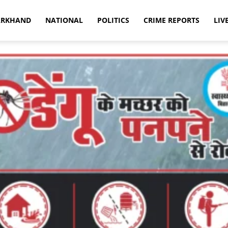
ARKHAND
NATIONAL
POLITICS
CRIME REPORTS
LIV