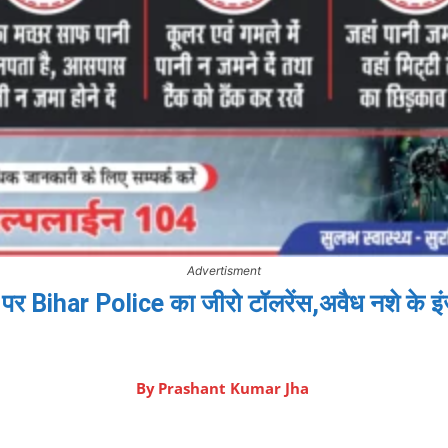
Advertisment
ार पर Bihar Police का जीरो टॉलरेंस,अवैध नशे के
By
Prashant Kumar Jha