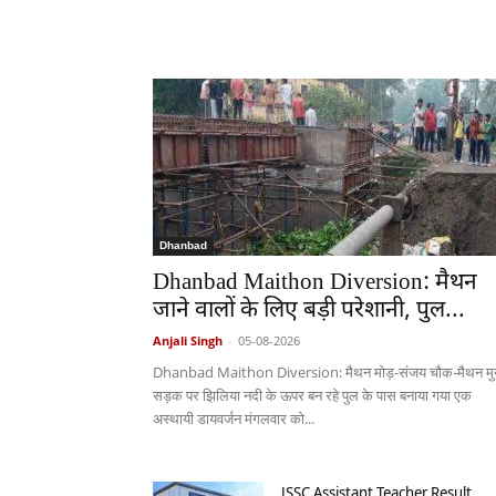
Dhanbad
Dhanbad Maithon Diversion: मैथन
जाने वालों के लिए बड़ी परेशानी, पुल...
Anjali Singh
-
05-08-2026
Dhanbad Maithon Diversion: मैथन मोड़-संजय चौक-मैथन मु
सड़क पर झिलिया नदी के ऊपर बन रहे पुल के पास बनाया गया एक
अस्थायी डायवर्जन मंगलवार को...
JSSC Assistant Teacher Result