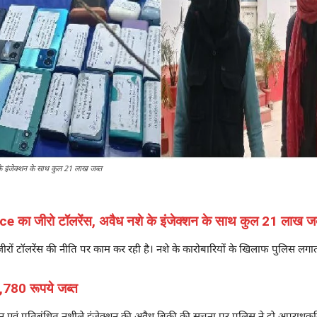
के इंजेक्शन के साथ कुल 21 लाख जब्त
lice का जीरो टॉलरेंस, अवैध नशे के इंजेक्शन के साथ कुल 21 लाख जब
जीरों टॉलरेंस की नीति पर काम कर रही है। नशे के कारोबारियों के खिलाफ पुलिस लग
,780 रूपये जब्त