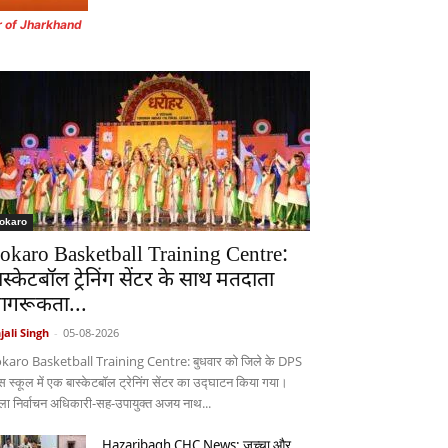
r of Jharkhand
okaro
okaro Basketball Training Centre:
ास्केटबॉल ट्रेनिंग सेंटर के साथ मतदाता
ागरूकता...
jali Singh
-
05-08-2026
karo Basketball Training Centre: बुधवार को जिले के DPS
स स्कूल में एक बास्केटबॉल ट्रेनिंग सेंटर का उद्घाटन किया गया।
िला निर्वाचन अधिकारी-सह-उपायुक्त अजय नाथ...
Hazaribagh CHC News: जच्चा और