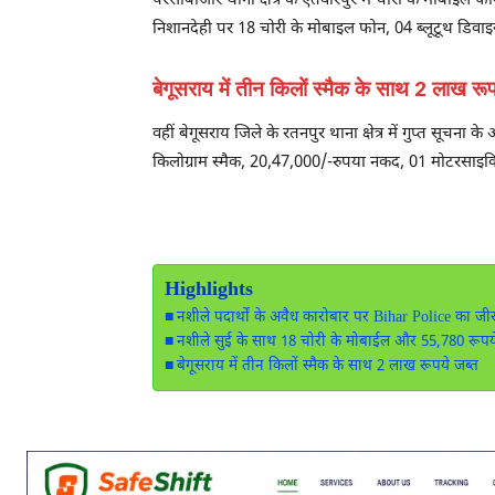
परसाबाजार थाना क्षेत्र के एतवारपुर में चोरी के मोबाइल फ
निशानदेही पर 18 चोरी के मोबाइल फोन, 04 ब्लूटूथ डिवा
बेगूसराय में तीन किलों स्मैक के साथ 2 लाख रू
वहीं बेगूसराय जिले के रतनपुर थाना क्षेत्र में गुप्त सूचन
किलोग्राम स्मैक, 20,47,000/-रुपया नकद, 01 मोटरसाइकिल
Highlights
नशीले पदार्थों के अवैध कारोबार पर Bihar Police का जी
नशीले सुई के साथ 18 चोरी के मोबाईल और 55,780 रूपये
बेगूसराय में तीन किलों स्मैक के साथ 2 लाख रूपये जब्त