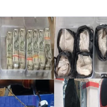
Share