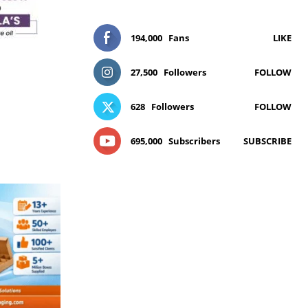
194,000
Fans
LIKE
27,500
Followers
FOLLOW
628
Followers
FOLLOW
695,000
Subscribers
SUBSCRIBE