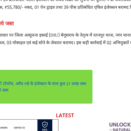
ोन एवं प्रतिबंधित नशीले इंजेक्शन की अवैध बिक्री की सुचना पर पुलिस ने दो अपराधकर
इस, ₹55,780/- नकद, 01 पेन ड्राइव तथा 39 पीस प्रतिबंधित एविल इंजेक्शन बरामद 
पये जब्त
ा के आधार पर जिला आसूचना इकाई (DIU) बेगूसराय के नेतृत्व में रतनपुर थाना, नगर थाना 
, 03 मोबाइल एवं कई सोने के जेवरात बरामद। इस बड़ी कार्रवाई में 02 अभियुक्तों 
रो टॉलरेंस, अवैध नशे के इंजेक्शन के साथ कुल 21 लाख जब्त
 जब्त
LATEST