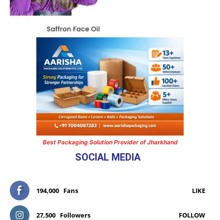
Best Packaging Solution Provider of Jharkhand
SOCIAL MEDIA
194,000
Fans
LIKE
27,500
Followers
FOLLOW