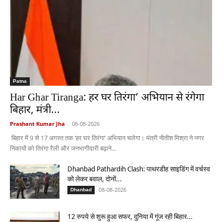
Patna
Har Ghar Tiranga: हर घर तिरंगा’ अभियान से रंगेगा
बिहार, मंत्री...
Prashant Kumar Jha
-
08-08-2026
बिहार में 9 से 17 अगस्त तक ‘हर घर तिरंगा’ अभियान चलेगा। मंत्री नीतीश मिश्रा ने नगर
निकायों को तिरंगा रैली और जनभागीदारी बढ़ाने...
Dhanbad Pathardih Clash: पाथरडीह साइडिंग में वर्चस्व
को लेकर बवाल, दोनों...
08-08-2026
Dhanbad
12 रुपये से शुरू हुआ सफर, दुनिया में गूंज रही बिहार...